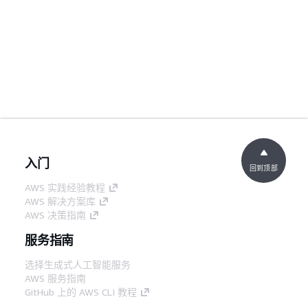
入门
回到顶部
AWS 实践经验教程
AWS 解决方案库
AWS 决策指南
服务指南
选择生成式人工智能服务
AWS 服务指南
GitHub 上的 AWS CLI 教程