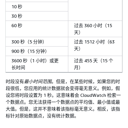
10 秒
30 秒
60 秒
过去 360 小时（15
天）
300 秒（5 分钟）
过去 1512 小时（63
天）
900 秒（15 分钟）
3600 秒（1 小时）或更
过去 455 天（15 个
长时间
月）
时段没有
最小时间范围
。但是，在某些时候，如果您的时
段很低，您应用的统计数据就会变得毫无意义。例如，假
设您将时段设置为 1 秒。这意味着会 CloudWatch 检索一
个数据点。您无法获得一个数据点的平均值、最小值或最
大值。但是，这并不意味着该指标毫无意义。相反，该指
标针对原始数据点，没有统计数据。