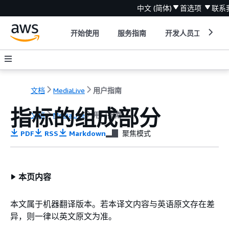
中文 (简体)
首选项
联系
开始使用
服务指南
开发人员工具
文档
MediaLive
用户指南
指标的组成部分
文档
MediaLive
用户指南
PDF
RSS
Markdown
聚焦模式
本页内容
本文属于机器翻译版本。若本译文内容与英语原文存在差
异，则一律以英文原文为准。