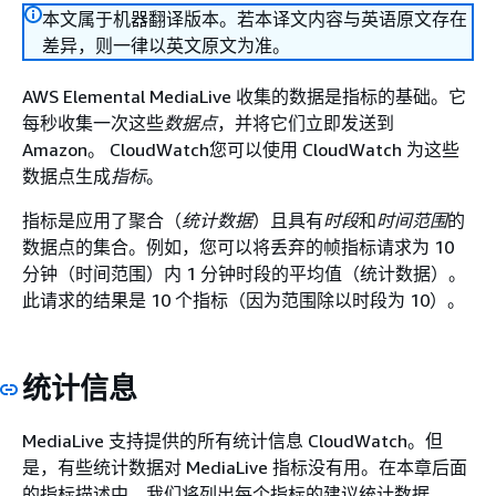
本文属于机器翻译版本。若本译文内容与英语原文存在
差异，则一律以英文原文为准。
AWS Elemental MediaLive 收集的数据是指标的基础。它
每秒收集一次这些
数据点
，并将它们立即发送到
Amazon。 CloudWatch您可以使用 CloudWatch 为这些
数据点生成
指标
。
指标是应用了聚合（
统计数据
）且具有
时段
和
时间范围
的
数据点的集合。例如，您可以将丢弃的帧指标请求为 10
分钟（时间范围）内 1 分钟时段的平均值（统计数据）。
此请求的结果是 10 个指标（因为范围除以时段为 10）。
统计信息
MediaLive 支持提供的所有统计信息 CloudWatch。但
是，有些统计数据对 MediaLive 指标没有用。在本章后面
的指标描述中，我们将列出每个指标的建议统计数据。