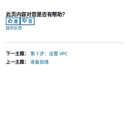
此页内容对您是否有帮助？
是
否
提供反馈
下一主题：
第 1 步：设置 VPC
上一主题：
准备就绪