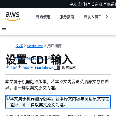
中文 (简体)
首选项
联系
开始使用
服务指南
开发人员工具
文档
MediaLive
用户指南
设置 CDI 输入
文档
MediaLive
用户指南
PDF
RSS
Markdown
聚焦模式
本文属于机器翻译版本。若本译文内容与英语原文存在差
异，则一律以英文原文为准。
本文属于机器翻译版本。若本译文内容与英语原文存在
差异，则一律以英文原文为准。