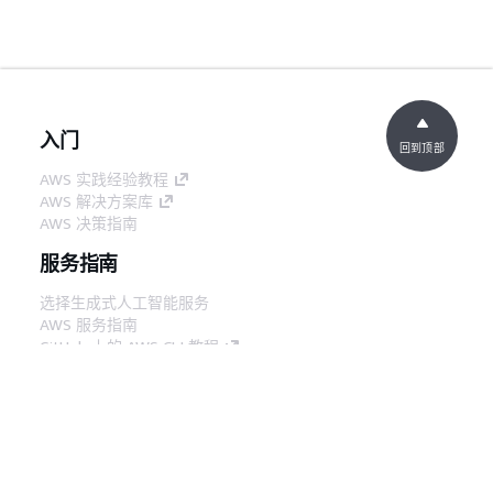
入门
回到顶部
AWS 实践经验教程
AWS 解决方案库
AWS 决策指南
服务指南
选择生成式人工智能服务
AWS 服务指南
GitHub 上的 AWS CLI 教程
开发人员工具
AWS 代码示例库
AWS CLI
AWS 构建者中心
AWS 开发人员工具博客