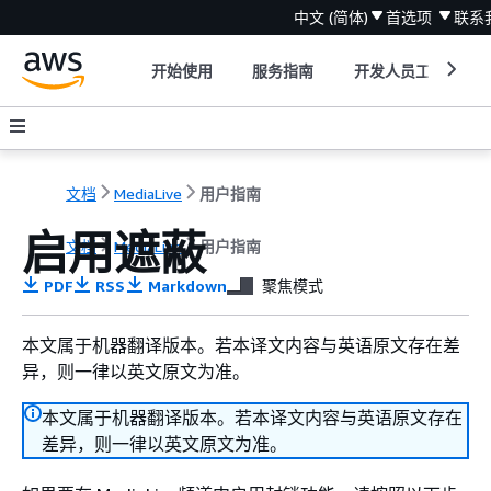
中文 (简体)
首选项
联系
开始使用
服务指南
开发人员工具
文档
MediaLive
用户指南
启用遮蔽
文档
MediaLive
用户指南
PDF
RSS
Markdown
聚焦模式
本文属于机器翻译版本。若本译文内容与英语原文存在差
异，则一律以英文原文为准。
本文属于机器翻译版本。若本译文内容与英语原文存在
差异，则一律以英文原文为准。