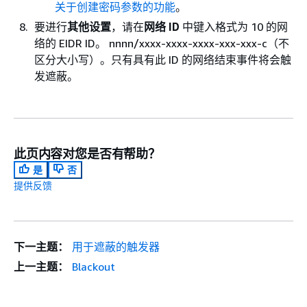
关于创建密码参数的功能
。
要进行
其他设置
，请在
网络 ID
中键入格式为 10 的网
络的 EIDR ID。 nnnn/xxxx-xxxx-xxxx-xxx-xxx-c（不
区分大小写）。只有具有此 ID 的网络结束事件将会触
发遮蔽。
此页内容对您是否有帮助？
是
否
提供反馈
下一主题：
用于遮蔽的触发器
上一主题：
Blackout