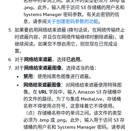
名称中的单词之间。该文件的类型必须为 .bmp 或
.png。此外，输入用于访问 S3 存储桶的用户名和
Systems Manager 密码参数。有关此密钥的信
息，请参阅
关于创建密码参数的功能
。
如果要启用网络结束遮蔽 (换句话说，在网络传输终止
时遮蔽内容，并且仅在网络传输继续时删除遮蔽)，请
继续阅读。如果您不想启用它，则您现在已完成设
置。
对于
网络结束遮蔽
，选择
已启用
。
对于
网络结束遮蔽图像
，选择适当的值：
禁用
：使用纯黑色图像进行遮蔽。
网络结束遮蔽图像
：对网络结束遮蔽使用特殊图
像。在
URL
字段中，输入 Amazon S3 存储桶中
的文件的路径。为了与集成 MediaLive，存储桶
名称不得使用点符号，这意味着它不得使用。
（点）存储桶名称中的单词之间。该文件的类型
必须为 .bmp 或 .png。此外，输入用于访问 S3 存
储桶的用户名和 Systems Manager 密码。请参阅