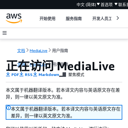
中文 (简体)
首选项
联系
开始使用
服务指南
开发人员工具
文档
MediaLive
用户指南
正在访问 MediaLive
文档
MediaLive
用户指南
PDF
RSS
Markdown
聚焦模式
本文属于机器翻译版本。若本译文内容与英语原文存在差
异，则一律以英文原文为准。
本文属于机器翻译版本。若本译文内容与英语原文存在
差异，则一律以英文原文为准。