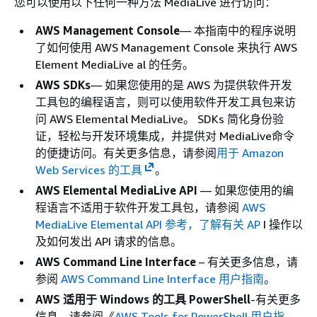
您可以使用以下任何一种方法 MediaLive 进行访问：
AWS Management Console
— 本指南中的程序说明
了如何使用 AWS Management Console 来执行 AWS
Element MediaLive al 的任务。
AWS SDKs
— 如果您使用的是 AWS 为提供软件开发
工具包的编程语言，则可以使用软件开发工具包来访
问 AWS Elemental MediaLive。 SDKs 简化身份验
证，轻松与开发环境集成，并提供对 MediaLive命令
的便捷访问。有关更多信息，请参阅
用于 Amazon
Web Services 的工具
。
AWS Elemental MediaLive API
— 如果您使用的编
程语言不适用于软件开发工具包，请参阅
AWS
MediaLive Elemental API 参考，了解有关 AP
I 操作以
及如何发出 API 请求的信息。
AWS Command Line Interface
– 有关更多信息，请
参阅
AWS Command Line Interface 用户指南
。
AWS 适用于 Windows 的工具 PowerShell
-有关更多
信息，请参阅《
AWS Tools for PowerShell 用户指