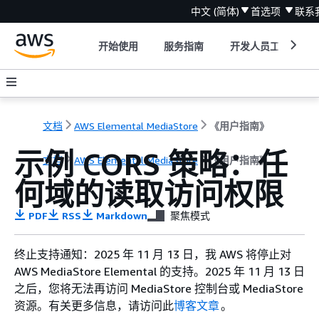
中文 (简体)
首选项
联系
开始使用
服务指南
开发人员工具
文档
AWS Elemental MediaStore
《用户指南》
示例 CORS 策略：任
文档
AWS Elemental MediaStore
《用户指南》
何域的读取访问权限
PDF
RSS
Markdown
聚焦模式
终止支持通知：2025 年 11 月 13 日，我 AWS 将停止对
AWS MediaStore Elemental 的支持。2025 年 11 月 13 日
之后，您将无法再访问 MediaStore 控制台或 MediaStore
资源。有关更多信息，请访问此
博客文章
。