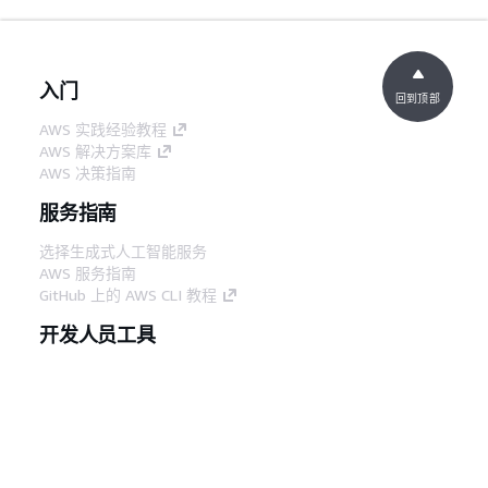
入门
回到顶部
AWS 实践经验教程
AWS 解决方案库
AWS 决策指南
服务指南
选择生成式人工智能服务
AWS 服务指南
GitHub 上的 AWS CLI 教程
开发人员工具
AWS 代码示例库
AWS CLI
AWS 构建者中心
AWS 开发人员工具博客
有用的链接