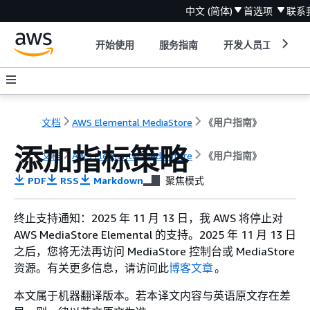
中文 (简体)
首选项
联系
开始使用
服务指南
开发人员工具
文档
AWS Elemental MediaStore
《用户指南》
添加指标策略
文档
AWS Elemental MediaStore
《用户指南》
PDF
RSS
Markdown
聚焦模式
终止支持通知：2025 年 11 月 13 日，我 AWS 将停止对
AWS MediaStore Elemental 的支持。2025 年 11 月 13 日
之后，您将无法再访问 MediaStore 控制台或 MediaStore
资源。有关更多信息，请访问此
博客文章
。
本文属于机器翻译版本。若本译文内容与英语原文存在差