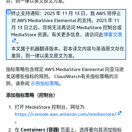
异，则一律以英文原文为准。
终止支持通知：2025 年 11 月 13 日，我 AWS 将停止
对 AWS MediaStore Elemental 的支持。2025 年 11
月 13 日之后，您将无法再访问 MediaStore 控制台或
MediaStore 资源。有关更多信息，请访问此
博客文章
。
本文属于机器翻译版本。若本译文内容与英语原文存在
差异，则一律以英文原文为准。
指标策略包含规定 AWS MediaStore Elemental 向亚马逊
发送哪些指标的规则。 CloudWatch有关指标策略的示
例，请参阅
示例指标策略
。
添加指标策略（控制台）
打开 MediaStore 控制台，网址为
https://console.aws.amazon.com/mediastore/
。
在
Containers (容器)
页面上，选择要向其添加指标