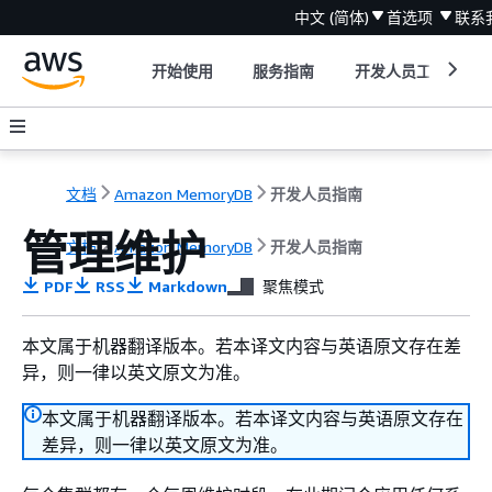
中文 (简体)
首选项
联系
开始使用
服务指南
开发人员工具
文档
Amazon MemoryDB
开发人员指南
管理维护
文档
Amazon MemoryDB
开发人员指南
PDF
RSS
Markdown
聚焦模式
本文属于机器翻译版本。若本译文内容与英语原文存在差
异，则一律以英文原文为准。
本文属于机器翻译版本。若本译文内容与英语原文存在
差异，则一律以英文原文为准。