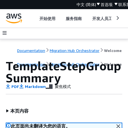
中文 (简体)
首选项
联系
开始使用
服务指南
开发人员工具
Documentation
Migration Hub Orchestrator
Welcome
TemplateStepGroup
Documentation
Migration Hub Orchestrator
Welcome
Summary
PDF
Markdown
聚焦模式
本页内容
此页面尚未翻译为您的语言。