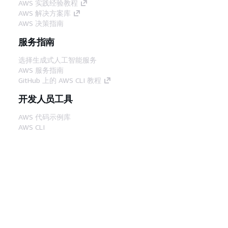
AWS 实践经验教程
AWS 解决方案库
AWS 决策指南
服务指南
选择生成式人工智能服务
AWS 服务指南
GitHub 上的 AWS CLI 教程
开发人员工具
AWS 代码示例库
AWS CLI
AWS 构建者中心
AWS 开发人员工具博客
有用的链接
下载 AWS 文档 MCP 服务器
登录 AWS 管理控制台
AWS re:Post