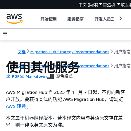
中文 (简体)
首选项
联系
开始使用
服务指南
开发人员工具
文档
Migration Hub Strategy Recommendations
用户指南
使用其他服务
文档
Migration Hub Strategy Recommendations
用户指南
PDF
Markdown
聚焦模式
AWS Migration Hub 自 2025 年 11 月 7 日起，不再向新客
户开放。要获得类似的功能 AWS Migration Hub，请浏览
AWS 转换
。
本文属于机器翻译版本。若本译文内容与英语原文存在差
异，则一律以英文原文为准。