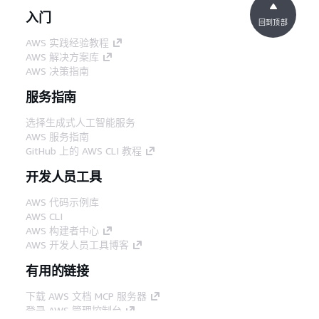
入门
回到顶部
AWS 实践经验教程
AWS 解决方案库
AWS 决策指南
服务指南
选择生成式人工智能服务
AWS 服务指南
GitHub 上的 AWS CLI 教程
开发人员工具
AWS 代码示例库
AWS CLI
AWS 构建者中心
AWS 开发人员工具博客
有用的链接
下载 AWS 文档 MCP 服务器
登录 AWS 管理控制台