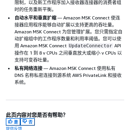
限制，以及新工作程序加入接收器连接器的消费者组
时的任务重新平衡。
自动水平和垂直扩缩
— Amazon MSK Connect 使连
接器应用程序能够自动扩展以支持更高的吞吐量。
Amazon MSK Connect 为您管理扩展。您只需指定自
动扩缩组中的工作程序数量和利用率阈值。您可以使
用 Amazon MSK Connect
API
UpdateConnector
操作在 1 到 8 v CPUs 之间垂直放大或缩小 v CPUs 以
支持可变吞吐量。
私有网络连接
— Amazon MSK Connect 使用私有
DNS 名称私密连接到源系统 AWS PrivateLink 和接收
系统。
此页内容对您是否有帮助？
是
否
提供反馈