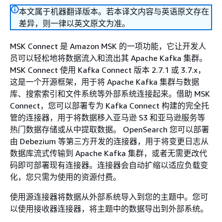
本文属于机器翻译版本。若本译文内容与英语原文存在
差异，则一律以英文原文为准。
MSK Connect 是 Amazon MSK 的一项功能，它让开发人
员可以轻松地将数据流入和流出其 Apache Kafka 集群。
MSK Connect 使用 Kafka Connect 版本 2.7.1 或 3.7.x，
这是一个开源框架，用于将 Apache Kafka 集群与数据
库、搜索索引和文件系统等外部系统连接起来。借助 MSK
Connect，您可以部署专为 Kafka Connect 构建的完全托
管的连接器，用于将数据移入亚马逊 S3 和亚马逊服务等
热门数据存储或从中提取数据。 OpenSearch 您可以部署
由 Debezium 等第三方开发的连接器，用于将变更日志从
数据库流式传输到 Apache Kafka 集群，或者无需更改代
码即可部署现有连接器。连接器会自动扩缩以适应负载变
化，您只需为使用的资源付费。
使用源连接器将数据从外部系统导入到您的主题中。您可
以使用接收器连接器，将主题中的数据导出到外部系统。