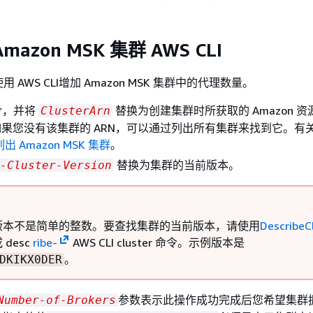
azon MSK 集群 AWS CLI
AWS CLI增加 Amazon MSK 集群中的代理数量。
令，并将
替换为创建集群时所获取的 Amazon 资
ClusterArn
如果您没有该集群的 ARN，可以通过列出所有集群来找到它。有
列出 Amazon MSK 集群
。
替换为集群的当前版本。
-Cluster-Version
版本不是简单的整数。要查找集群的当前版本，请使用
DescribeC
 desc
ribe-
AWS CLI cluster 命令。示例版本是
。
DKIKX0DER
参数表示此操作成功完成后您希望集群
Number-of-Brokers