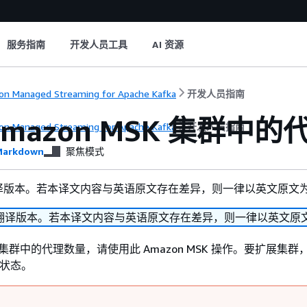
服务指南
开发人员工具
AI 资源
n Managed Streaming for Apache Kafka
开发人员指南
Amazon MSK 集群中
n Managed Streaming for Apache Kafka
开发人员指南
arkdown
聚焦模式
译版本。若本译文内容与英语原文存在差异，则一律以英文原文
翻译版本。若本译文内容与英语原文存在差异，则一律以英文原
 集群中的代理数量，请使用此 Amazon MSK 操作。要扩展集
状态。