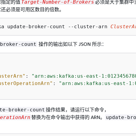
您指定的值
必须是大于集群中
Target-Number-of-Brokers
它还必须是可用区数目的倍数。
ka update-broker-count --cluster-arn 
ClusterA
操作的输出如以下 JSON 所示：
broker-count
usterArn"
: 
"arn:aws:kafka:us-east-1:012345678
usterOperationArn"
: 
"arn:aws:kafka:us-east-1:
操作结果，请运行以下命令，
te-broker-count
替换为在命令输出中获得的 ARN。
erationArn
update-br