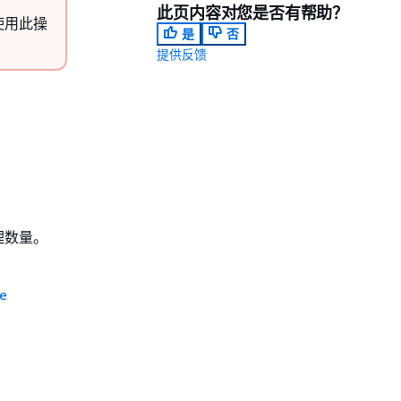
此页内容对您是否有帮助？
未使用此操
是
否
提供反馈
代理数量。
e