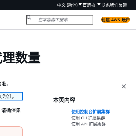
中文 (简体)
首选项
联系我们
反馈
创建 AWS 账户
的代理数量
为准。
文为准。
本页内容
群，请确保集
使用控制台扩展集群
使用 CLI 扩展集群
使用 API 扩展集群