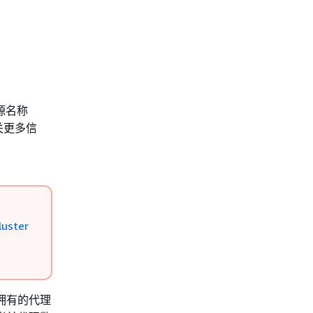
源名称
关更多信
luster
拥有的代理