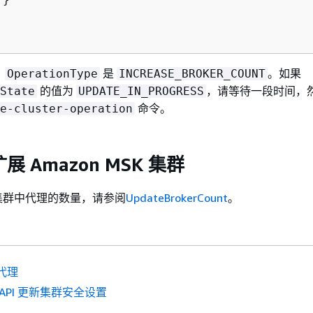
，
是
。如果
OperationType
INCREASE_BROKER_COUNT
的值为
，请等待一段时间，
State
UPDATE_IN_PROGRESS
命令。
e-cluster-operation
扩展 Amazon MSK 集群
增加集群中代理的数量，请参阅
UpdateBrokerCount
。
代理
API 更新集群安全设置