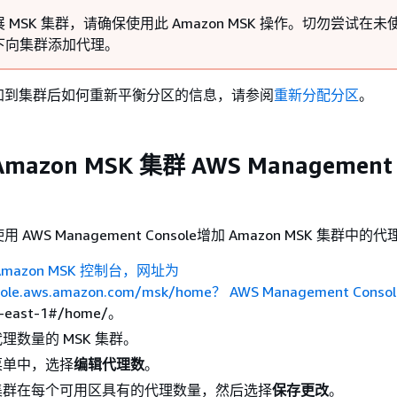
 MSK 集群，请确保使用此 Amazon MSK 操作。切勿尝试在
下向集群添加代理。
加到集群后如何重新平衡分区的信息，请参阅
重新分配分区
。
azon MSK 集群 AWS Management
AWS Management Console增加 Amazon MSK 集群中的
mazon MSK 控制台，网址为
nsole.aws.amazon.com/msk/home？ AWS Management Consol
-east-1#/home/。
理数量的 MSK 集群。
菜单中，选择
编辑代理数
。
集群在每个可用区具有的代理数量，然后选择
保存更改
。