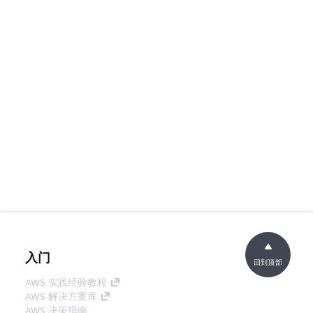
入门
回到顶部
AWS 实践经验教程
AWS 解决方案库
AWS 决策指南