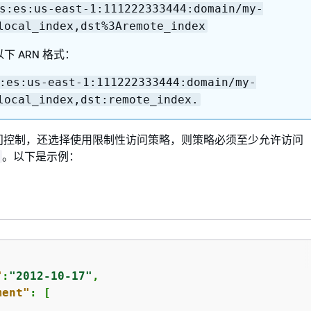
s:es:us-east-1:111222333444:domain/my-
local_index,dst%3Aremote_index
下 ARN 格式：
:es:us-east-1:111222333444:domain/my-
local_index,dst:remote_index.
问控制，还选择使用限制性访问策略，则策略必须至少允许访问
。以下是示例：
"
:
"2012-10-17"
,

ment"
: [
