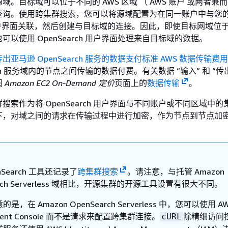
域。目标域可以位于不同的 AWS 区域 （ AWS 账户 或两者兼
查询。使用跨集群搜索，您可以将源域配置为在同一账户中与您
ch 用户界面关联，然后创建与目标域的连接。因此，即使目标网域位
以使用 OpenSearch 用户界面处理来自目标域的数据。
传出亚马逊 OpenSearch 服务的数据支付标准 AWS 数据传输费用
arch 服务域内的节点之间传输的数据付费。有关数据 “输入” 和 “传
阅
Amazon EC2 On-Demand 定价
页面上的
数据传输
。
搜索作为将 OpenSearch 用户界面与不同账户或不同区域中
下，对域之间的请求在传输过程中进行加密，作为节点到节点加
nSearch 工具还记录了
跨集群搜索
。请注意，与托管 Amazon
arch Serverless 域相比，开源集群的开源工具设置有很大不同。
是，在 Amazon OpenSearch Serverless 中，您可以使用 A
ment Console 而不是请求来配置跨集群连接。
除精细访问
cURL