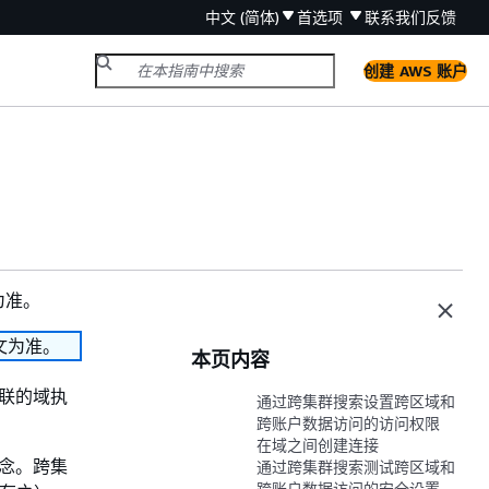
中文 (简体)
首选项
联系我们
反馈
创建 AWS 账户
为准。
文为准。
本页内容
联的域执
通过跨集群搜索设置跨区域和
跨账户数据访问的访问权限
在域之间创建连接
念。跨集
通过跨集群搜索测试跨区域和
跨账户数据访问的安全设置