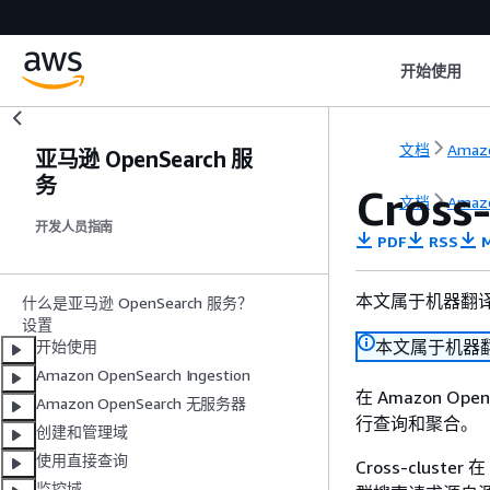
开始使用
文档
Amazo
亚马逊 OpenSearch 服
务
Cross
文档
Amazo
开发人员指南
PDF
RSS
M
本文属于机器翻
什么是亚马逊 OpenSearch 服务？
设置
本文属于机器
开始使用
Amazon OpenSearch Ingestion
在 Amazon Open
Amazon OpenSearch 无服务器
行查询和聚合。
创建和管理域
使用直接查询
Cross-cluster
监控域