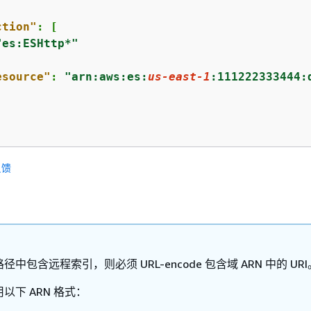
ction"
: [

"es:ESHttp*"
esource"
: 
"arn:aws:es:
us-east-1
:111222333444:
反馈
中包含远程索引，则必须 URL-encode 包含域 ARN 中的 URI
以下 ARN 格式：