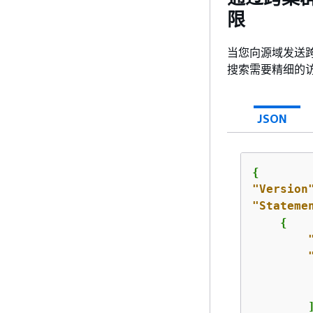
限
当您向源域发送跨集
搜索需要精细的
JSON
{
"Version
"Stateme
{
        ]