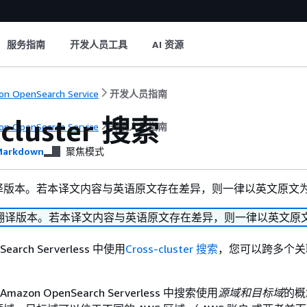
服务指南
开发人员工具
AI 资源
n OpenSearch Service
开发人员指南
-cluster 搜索
n OpenSearch Service
开发人员指南
arkdown
聚焦模式
译版本。若本译文内容与英语原文存在差异，则一律以英文原文
翻译版本。若本译文内容与英语原文存在差异，则一律以英文原
Search Serverless 中使用
Cross-cluster 搜索
，您可以跨多个关
 在 Amazon OpenSearch Serverless 中搜索使用
源域和
目标域
的概