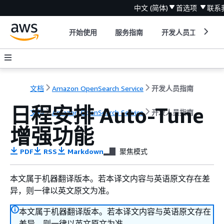
中文 (简体)
首选项
联系
开始使用
服务指南
开发人员工具
文档
Amazon OpenSearch Service
开发人员指南
日程安排 Auto-Tune
文档
Amazon OpenSearch Service
开发人员指南
增强功能
PDF
RSS
Markdown
聚焦模式
本文属于机器翻译版本。若本译文内容与英语原文存在差
异，则一律以英文原文为准。
本文属于机器翻译版本。若本译文内容与英语原文存在
差异，则一律以英文原文为准。