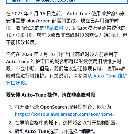
在 2023 年 2 月 16 日之前， Auto-Tune 使用
维护窗口
来
安排需要 blue/green 部署的更改。现在已弃用维护时
段，取而代之的是
非高峰时段
，即每天域流量通常较低的
10 小时时段。您可以修改非高峰时段的默认开始时间，但
不能修改长度。
任何在 2023 年 2 月 16 日推出非高峰时段之前启用了
Auto-Tune 维护窗口的域名都可以继续使用旧版维护时
段，不会中断。但是，我们建议您迁移现有域，改用非高
峰时段进行域维护。有关说明，请参阅
从 Auto-Tune 维护
窗口迁移
。
要安排 Auto-Tune 操作，请在非高峰时段
打开亚马逊 OpenSearch 服务控制台，网址为
https://console.aws.amazon.com/aos/home
。
在导航窗格中的
域
下，选择域名以打开集群配置。
转到
Auto-Tune
选项卡并选择 “
编辑”
。