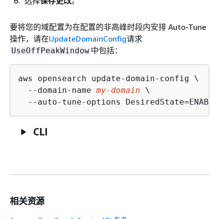
选择
保存更改
。
要将您的域配置为在配置的非高峰时段内安排 Auto-Tune
操作，请在
UpdateDomainConfig
请求
中包括：
UseOffPeakWindow
aws opensearch update-domain-config \

  --domain-name 
my-domain
 \

  --auto-tune-options DesiredState=ENABLE
CLI
相关资源