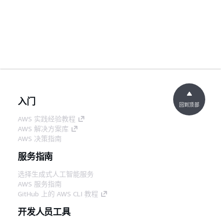
入门
回到顶部
AWS 实践经验教程
AWS 解决方案库
AWS 决策指南
服务指南
选择生成式人工智能服务
AWS 服务指南
GitHub 上的 AWS CLI 教程
开发人员工具