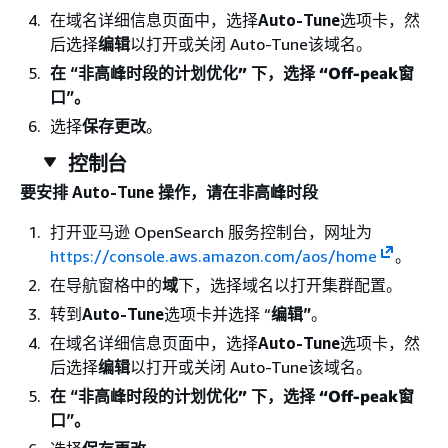
在域名详细信息页面中，选择
Auto-Tune
选项卡，然
后选择
编辑
以打开或关闭 Auto-Tune该域名。
在 “
非高峰时段的计划优化” 下，选择 “Off-peak窗
口
”。
选择
保存更改
。
控制台
要安排 Auto-Tune 操作，请在非高峰时段
打开亚马逊 OpenSearch 服务控制台，网址为
https://console.aws.amazon.com/aos/home
。
在导航窗格中的
域
下，选择域名以打开集群配置。
转到
Auto-Tune
选项卡并选择 “
编辑”
。
在域名详细信息页面中，选择
Auto-Tune
选项卡，然
后选择
编辑
以打开或关闭 Auto-Tune该域名。
在 “
非高峰时段的计划优化” 下，选择 “Off-peak窗
口
”。