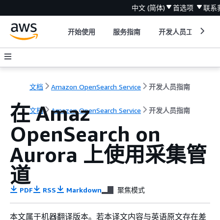
中文 (简体)
首选项
联系
开始使用
服务指南
开发人员工具
文档
Amazon OpenSearch Service
开发人员指南
在 Amaz
文档
Amazon OpenSearch Service
开发人员指南
OpenSearch on
Aurora 上使用采集管
道
PDF
RSS
Markdown
聚焦模式
本文属于机器翻译版本。若本译文内容与英语原文存在差