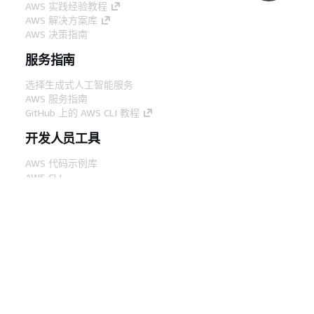
AWS 实践经验教程
AWS 解决方案库
AWS 决策指南
服务指南
选择生成式人工智能服务
AWS 服务指南
GitHub 上的 AWS CLI 教程
开发人员工具
AWS 代码示例库
AWS CLI
AWS 构建者中心
AWS 开发人员工具博客
有用的链接
下载 AWS 文档 MCP 服务器
登录 AWS 管理控制台
AWS re:Post