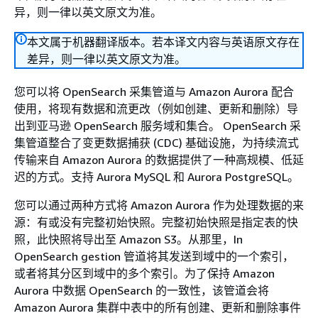
异，则一律以英文原文为准。
本文属于机器翻译版本。若本译文内容与英语原文存在
差异，则一律以英文原文为准。
您可以将 OpenSearch 采集管道与 Amazon Aurora 配合
使用，将现有数据和流更改（例如创建、更新和删除）导
出到亚马逊 OpenSearch 服务域和集合。 OpenSearch 采
集管道整合了变更数据捕获 (CDC) 基础设施，为持续流式
传输来自 Amazon Aurora 的数据提供了一种高规模、低延
迟的方式。支持 Aurora MySQL 和 Aurora PostgreSQL。
您可以通过两种方式将 Amazon Aurora 作为处理数据的来
源：有或没有完整初始快照。完整初始快照是指定表的快
照，此快照将导出至 Amazon S3。从那里，In
OpenSearch gestion 管道将其发送到域中的一个索引，
或者将其分区到域中的多个索引。为了保持 Amazon
Aurora 中数据 OpenSearch 的一致性，该管道会将
Amazon Aurora 集群中表中的所有创建、更新和删除事件