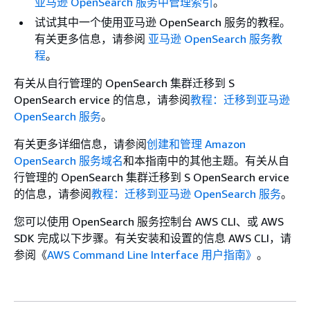
亚马逊 OpenSearch 服务中管理索引
。
试试其中一个使用亚马逊 OpenSearch 服务的教程。
有关更多信息，请参阅
亚马逊 OpenSearch 服务教
程
。
有关从自行管理的 OpenSearch 集群迁移到 S
OpenSearch ervice 的信息，请参阅
教程：迁移到亚马逊
OpenSearch 服务
。
有关更多详细信息，请参阅
创建和管理 Amazon
OpenSearch 服务域名
和本指南中的其他主题。有关从自
行管理的 OpenSearch 集群迁移到 S OpenSearch ervice
的信息，请参阅
教程：迁移到亚马逊 OpenSearch 服务
。
您可以使用 OpenSearch 服务控制台 AWS CLI、或 AWS
SDK 完成以下步骤。有关安装和设置的信息 AWS CLI，请
参阅《
AWS Command Line Interface 用户指南》
。