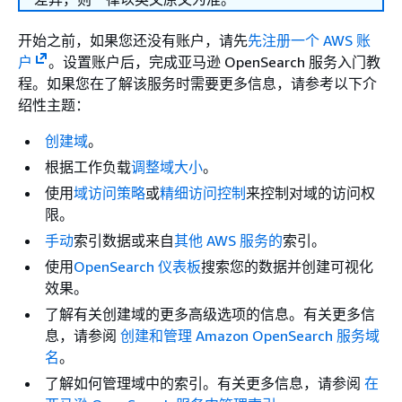
开始之前，如果您还没有账户，请先
先注册一个 AWS 账
户
。设置账户后，完成亚马逊 OpenSearch 服务入门教
程。如果您在了解该服务时需要更多信息，请参考以下介
绍性主题：
创建域
。
根据工作负载
调整域大小
。
使用
域访问策略
或
精细访问控制
来控制对域的访问权
限。
手动
索引数据或来自
其他 AWS 服务的
索引。
使用
OpenSearch 仪表板
搜索您的数据并创建可视化
效果。
了解有关创建域的更多高级选项的信息。有关更多信
息，请参阅
创建和管理 Amazon OpenSearch 服务域
名
。
了解如何管理域中的索引。有关更多信息，请参阅
在