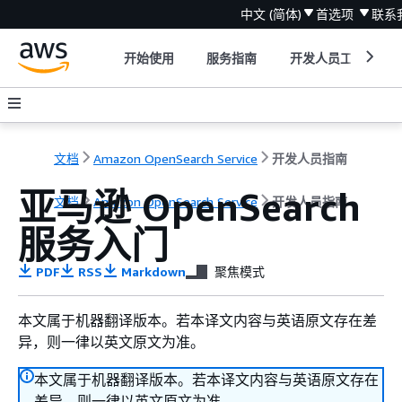
中文 (简体)
首选项
联系
开始使用
服务指南
开发人员工具
文档
Amazon OpenSearch Service
开发人员指南
亚马逊 OpenSearch
文档
Amazon OpenSearch Service
开发人员指南
服务入门
PDF
RSS
Markdown
聚焦模式
本文属于机器翻译版本。若本译文内容与英语原文存在差
异，则一律以英文原文为准。
本文属于机器翻译版本。若本译文内容与英语原文存在
差异，则一律以英文原文为准。