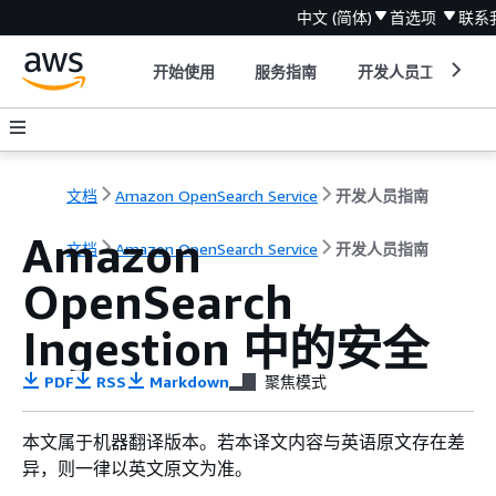
中文 (简体)
首选项
联系
开始使用
服务指南
开发人员工具
文档
Amazon OpenSearch Service
开发人员指南
Amazon
文档
Amazon OpenSearch Service
开发人员指南
OpenSearch
Ingestion 中的安全
PDF
RSS
Markdown
聚焦模式
本文属于机器翻译版本。若本译文内容与英语原文存在差
异，则一律以英文原文为准。