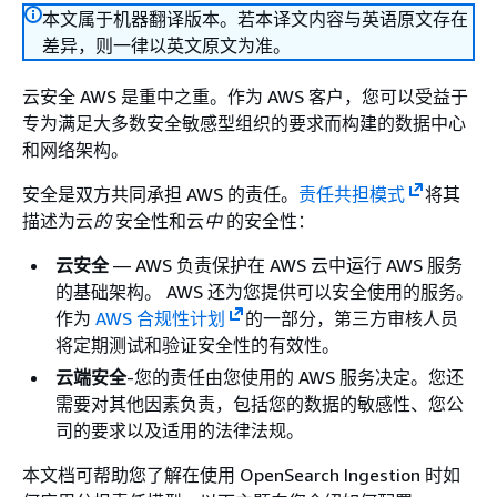
本文属于机器翻译版本。若本译文内容与英语原文存在
差异，则一律以英文原文为准。
云安全 AWS 是重中之重。作为 AWS 客户，您可以受益于
专为满足大多数安全敏感型组织的要求而构建的数据中心
和网络架构。
安全是双方共同承担 AWS 的责任。
责任共担模式
将其
描述为云
的
安全性和云
中
的安全性：
云安全
— AWS 负责保护在 AWS 云中运行 AWS 服务
的基础架构。 AWS 还为您提供可以安全使用的服务。
作为
AWS 合规性计划
的一部分，第三方审核人员
将定期测试和验证安全性的有效性。
云端安全
-您的责任由您使用的 AWS 服务决定。您还
需要对其他因素负责，包括您的数据的敏感性、您公
司的要求以及适用的法律法规。
本文档可帮助您了解在使用 OpenSearch Ingestion 时如