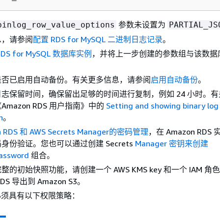
参数未设置为
binlog_row_value_options
PARTIAL_JS
息，请参阅
配置 RDS for MySQL 二进制日志记录
。
S for MySQL 数据库实例
，并将上一步创建的参数组与该数据
是否已启用自动备份。有关更多信息，请参阅
启用自动备份
。
志保留时间，确保留出足够的时间进行复制，例如 24 小时。
mazon RDS 用户指南》
中的
Setting and showing binary log
n
。
n RDS 和 AWS Secrets Manager的密码管理
，在 Amazon RDS
身份验证。您也可以通过创建 Secrets
Manager 密钥来创建
assword
组合。
的初始快照功能，请创建一个 AWS KMS key 和一个 IAM 角
RDS 导出到 Amazon S3。
还必须具有以下权限策略：