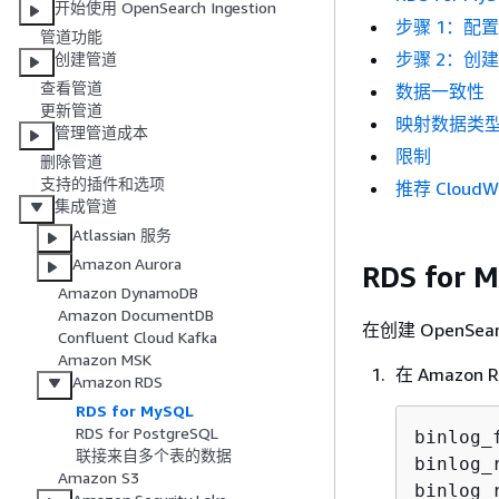
开始使用 OpenSearch Ingestion
步骤 1：配
管道功能
步骤 2：创
创建管道
查看管道
数据一致性
更新管道
映射数据类
管理管道成本
限制
删除管道
支持的插件和选项
推荐 CloudW
集成管道
Atlassian 服务
Amazon Aurora
RDS for
Amazon DynamoDB
Amazon DocumentDB
在创建 OpenSe
Confluent Cloud Kafka
Amazon MSK
在 Amaz
Amazon RDS
RDS for MySQL
RDS for PostgreSQL
binlog_f
联接来自多个表的数据
binlog_
Amazon S3
binlog_