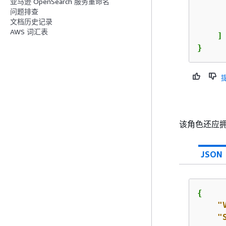
亚马逊 OpenSearch 服务重命名
      
问题排查
文档历史记录
      
AWS 词汇表
    ]

}
该角色还应
JSON
{
"
"