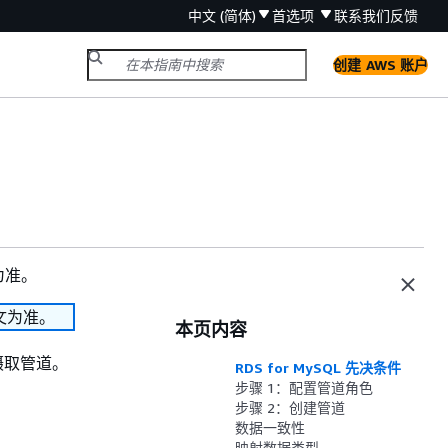
中文 (简体)
首选项
联系我们
反馈
创建 AWS 账户
为准。
文为准。
本页内容
h 摄取管道。
RDS for MySQL 先决条件
步骤 1：配置管道角色
步骤 2：创建管道
数据一致性
映射数据类型