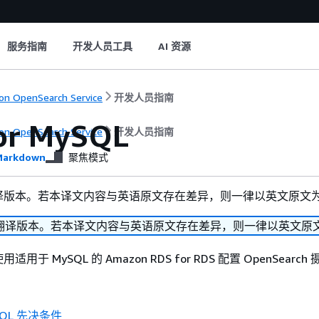
服务指南
开发人员工具
AI 资源
n OpenSearch Service
开发人员指南
or MySQL
n OpenSearch Service
开发人员指南
arkdown
聚焦模式
译版本。若本译文内容与英语原文存在差异，则一律以英文原文
翻译版本。若本译文内容与英语原文存在差异，则一律以英文原
于 MySQL 的 Amazon RDS for RDS 配置 OpenSearc
ySQL 先决条件