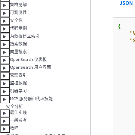
JSON
集群见解
可观测性
安全性
{
代码示例
"
为数据建立索引
"
搜索数据
向量搜索
OpenSearch 仪表板
OpenSearch 用户界面
管理索引
监控数据
机器学习
MCP 服务器和代理技能
安全分析
最佳实践
      
一般参考
教程