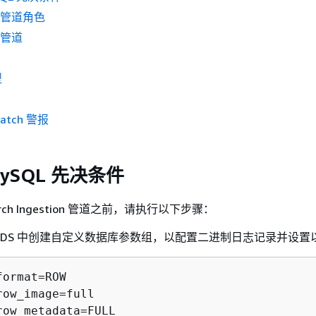
置管道角色
建管道
型
atch 警报
 MySQL 先决条件
arch Ingestion 管道之前，请执行以下步骤：
on RDS 中创建自定义数据库参数组，以配置二进制日志记录并设
ormat=ROW

row_image=full

row_metadata=FULL