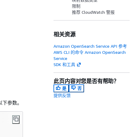
限制
推荐 CloudWatch 警报
相关资源
Amazon OpenSearch Service API 参考
AWS CLI 的命令 Amazon OpenSearch
Service
SDK 和工具
此页内容对您是否有帮助？
是
否
提供反馈
置以下参数。