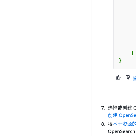
      
      
    ]

}
选择或创建 O
创建 OpenS
将
基于资源
OpenSear