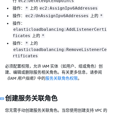
行
ec2:DeleteVpcEndpoints
操作：
上的
*
ec2:AssignIpv6Addresses
操作：
上的
ec2:UnAssignIpv6Addresses
*
操作：
elasticloadbalancing:AddListenerCerti
上的
ficates
*
操作：
上的
*
elasticloadbalancing:RemoveListenerCe
rtificates
必须配置权限，允许 IAM 实体（如用户、组或角色）创
建、编辑或删除服务相关角色。有关更多信息，请参阅
《IAM 用户指南》
中的
服务关联角色权限
。
创建服务关联角色
您无需手动创建服务关联角色。当您使用创建支持 VPC 的