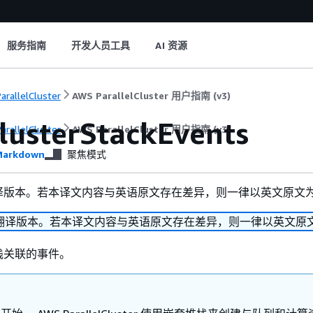
服务指南
开发人员工具
AI 资源
arallelCluster
AWS ParallelCluster 用户指南 (v3)
usterStackEvents
arallelCluster
AWS ParallelCluster 用户指南 (v3)
arkdown
聚焦模式
译版本。若本译文内容与英语原文存在差异，则一律以英文原文
翻译版本。若本译文内容与英语原文存在差异，则一律以英文原
栈关联的事件。