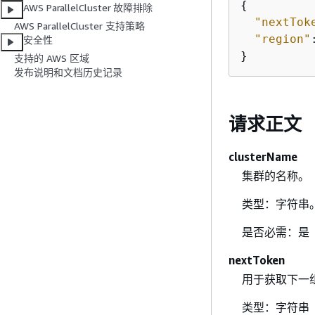
{
AWS ParallelCluster 故障排除
"nextTok
AWS ParallelCluster 支持策略
"region"
安全性
}
支持的 AWS 区域
发布说明和文档历史记录
请求正文
clusterName
集群的名称。
类型：字符串
是否必需：是
nextToken
用于获取下一
类型：字符串