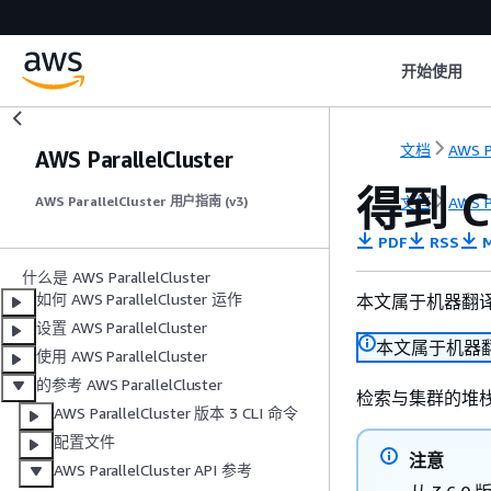
开始使用
文档
AWS P
AWS ParallelCluster
得到 Cl
文档
AWS P
AWS ParallelCluster 用户指南 (v3)
PDF
RSS
M
什么是 AWS ParallelCluster
如何 AWS ParallelCluster 运作
本文属于机器翻
设置 AWS ParallelCluster
本文属于机器
使用 AWS ParallelCluster
的参考 AWS ParallelCluster
检索与集群的堆
AWS ParallelCluster 版本 3 CLI 命令
配置文件
注意
AWS ParallelCluster API 参考