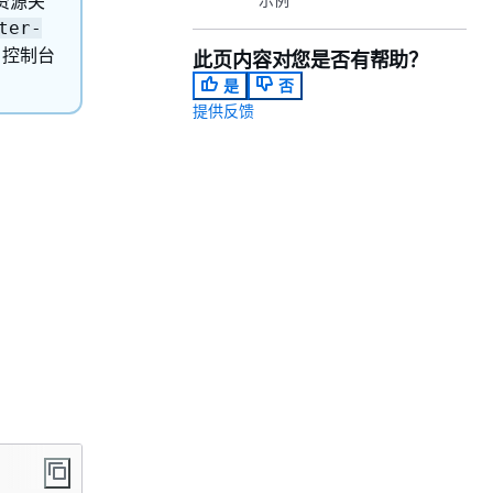
算资源关
ter-
n 控制台
此页内容对您是否有帮助？
是
否
提供反馈