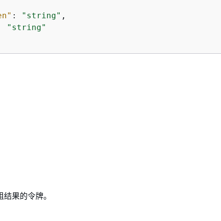
en"
: 
"string"
,

: 
"string"
。
组结果的令牌。