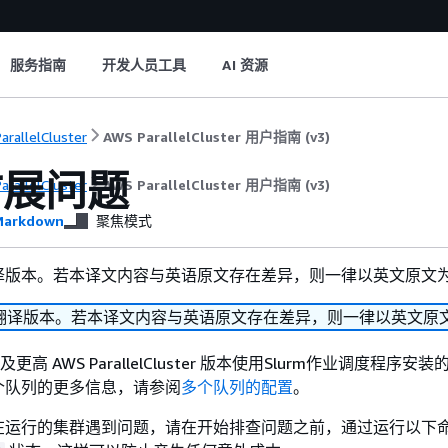
服务指南
开发人员工具
AI 资源
arallelCluster
AWS ParallelCluster 用户指南 (v3)
扩展问题
arallelCluster
AWS ParallelCluster 用户指南 (v3)
arkdown
聚焦模式
译版本。若本译文内容与英语原文存在差异，则一律以英文原文
翻译版本。若本译文内容与英语原文存在差异，则一律以英文原
 及更高 AWS ParallelCluster 版本使用Slurm作业调度程序安
个队列的更多信息，请参阅
多个队列的配置
。
在运行的集群遇到问题，请在开始排查问题之前，通过运行以下