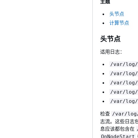
主题
头节点
计算节点
头节点
适用日志：
/var/log/
/var/log/
/var/log/
/var/log/
/var/log/
检查
/var/log
志流。这些日志
息应该都包含在
OnNodeStart