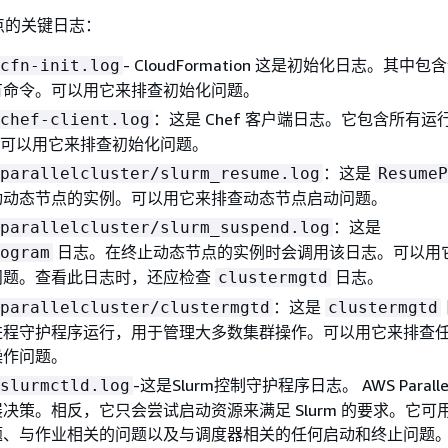
点的关键日志：
- CloudFormation 这是初始化日志。其中
cfn-init.log
有命令。可以用它来排查初始化问题。
：这是 Chef 客户端日志。它包含所有运
chef-client.log
NC。可以用它来排查初始化问题。
：这是
parallelcluster/slurm_resume.log
ResumeP
动动态节点的实例。可以用它来排查动态节点启动问题。
：这是
parallelcluster/slurm_suspend.log
日志。在终止动态节点的实例时会调用该日志。可以用
ogram
问题。查看此日志时，还应检查
日志。
clustermgtd
：这是
parallelcluster/clustermgtd
clustermgtd
进程守护程序运行，用于管理大多数集群操作。可以用它来排查
操作问题。
-这是Slurm控制守护程序日志。 AWS ParallelC
slurmctld.log
决策。相反，它只会尝试启动资源来满足 Slurm 的要求。它可
题、与作业相关的问题以及与调度器相关的任何启动和终止问题