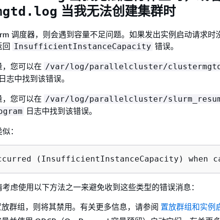
当我无法创建集群时
mgtd.log
lurm 调度器，则会遇到容量不足问题。如果发出实例启动请求时
返回
错误。
InsufficientInstanceCapacity
量，您可以在
/var/log/parallelcluster/clustermgt
日志中找到该错误。
量，您可以在
/var/log/parallelcluster/slurm_resu
日志中找到该错误。
ogram
类似：
ccurred (InsufficientInstanceCapacity) when c
请考虑使用以下方法之一来避免收到这些类型的错误消息：
置放群组，则将其禁用。有关更多信息，请参阅
置放群组和实例