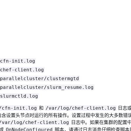
cfn-init.log
chef-client.log
parallelcluster/clustermgtd
parallelcluster/slurm_resume.log
slurmctld.log
和
日志
/cfn-init.log
/var/log/chef-client.log
包含设置头节点时运行的所有操作。设置过程中发生的大多数错
日志中。如果在集群的配置
/var/log/chef-client.log
或
脚本，请通过日志消息仔细检查脚本
OnNodeConfigured