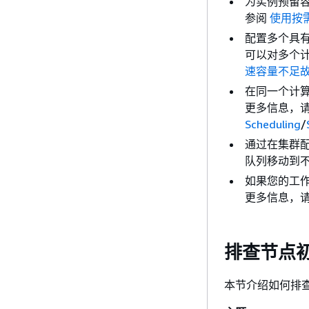
为实例预留容
参阅
使用按
配置多个具
可以对多个
速容量不足
在同一个计
更多信息，
Scheduling
/
通过在集群
队列移动到
如果您的工
更多信息，
排查节点
本节介绍如何排