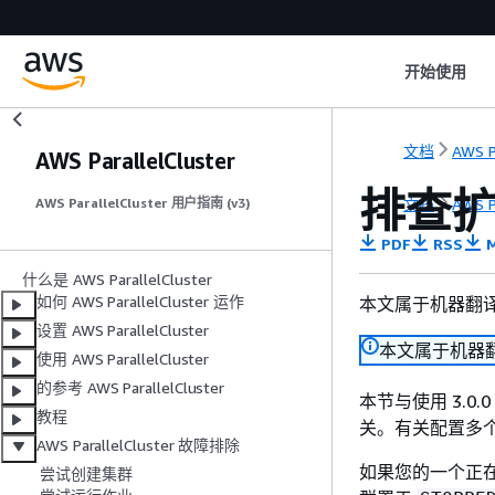
开始使用
文档
AWS P
AWS ParallelCluster
排查
文档
AWS P
AWS ParallelCluster 用户指南 (v3)
PDF
RSS
M
什么是 AWS ParallelCluster
如何 AWS ParallelCluster 运作
本文属于机器翻
设置 AWS ParallelCluster
本文属于机器
使用 AWS ParallelCluster
的参考 AWS ParallelCluster
本节与使用 3.0.0
教程
关。有关配置多
AWS ParallelCluster 故障排除
如果您的一个正
尝试创建集群