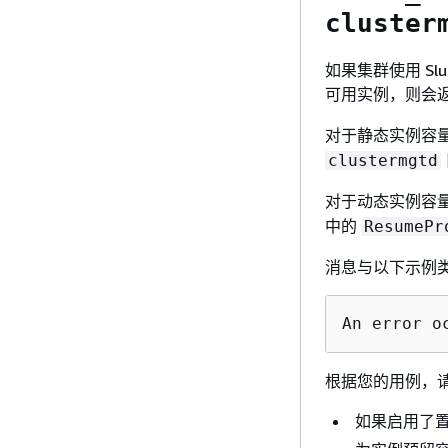
cluster
如果集群使用 S
可用实例，则会
对于静态实例容
clustermgtd
对于动态实例容
中的
ResumePr
消息与以下示例
An error o
根据您的用例，
如果启用了