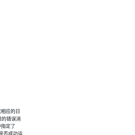
或相应的日
误的错误消
中指定了
是否成功运