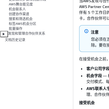
当AWS发现与
AWS舞台能见度
AWS Partner
机会联系人
伴有 5 个工作
创建协作渠道
卡，合作伙伴可
搜索和筛选机会
标签AWS机会分区
批量操作
注意
发现和管理合作伙伴关系
您必须在
文档历史记录
除。要在
在接受机会之前
客户公司字
机会字段
—
交付模式、
AWS联系人
理、合作伙伴 
接受机会