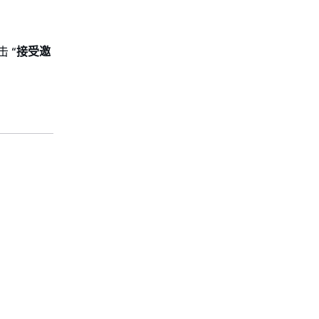
 “
接受邀