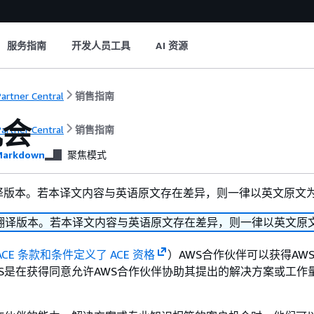
服务指南
开发人员工具
AI 资源
artner Central
销售指南
机会
artner Central
销售指南
arkdown
聚焦模式
译版本。若本译文内容与英语原文存在差异，则一律以英文原文
翻译版本。若本译文内容与英语原文存在差异，则一律以英文原
ACE 条款和条件定义了 ACE 资格
）AWS合作伙伴可以获得AW
S是在获得同意允许AWS合作伙伴协助其提出的解决方案或工作