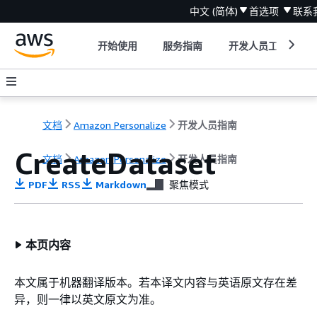
中文 (简体)
首选项
联系
开始使用
服务指南
开发人员工具
文档
Amazon Personalize
开发人员指南
CreateDataset
文档
Amazon Personalize
开发人员指南
PDF
RSS
Markdown
聚焦模式
本页内容
本文属于机器翻译版本。若本译文内容与英语原文存在差
异，则一律以英文原文为准。