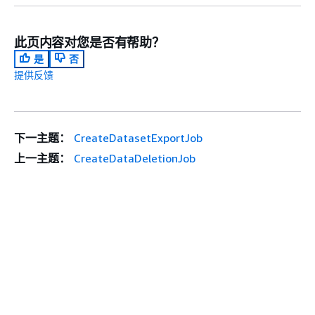
此页内容对您是否有帮助？
是
否
提供反馈
下一主题：
CreateDatasetExportJob
上一主题：
CreateDataDeletionJob