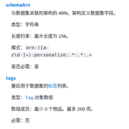
schemaArn
与数据集关联的架构的 ARN。架构定义数据集字段。
类型：字符串
长度约束：最大长度为 256。
模式：
arn:([a-
z\d-]+):personalize:.*:.*:.+
是否必需：是
tags
要应用于数据集的
标签
列表。
类型：
Tag
对象数组
数组成员：最少 0 个物品。最多 200 项。
必需：否