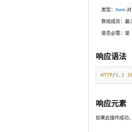
类型：
Item
对
数组成员：最少
是否必需：是
响应语法
HTTP
/
1
.
1
2
响应元素
如果此操作成功，则