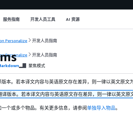
服务指南
开发人员工具
AI 资源
n Personalize
开发人员指南
ems
n Personalize
开发人员指南
arkdown
聚焦模式
译版本。若本译文内容与英语原文存在差异，则一律以英文原文
翻译版本。若本译文内容与英语原文存在差异，则一律以英文原
加一个或多个物品。有关更多信息，请参阅
单独导入物品
。