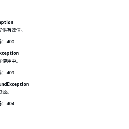
eption
提供有效值。
码：400
xception
在使用中。
码：409
undException
资源。
码：404