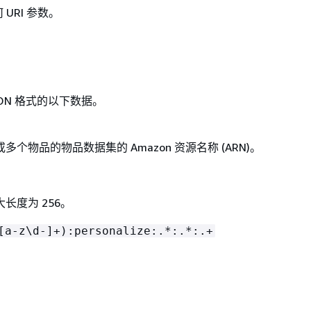
URI 参数。
ON 格式的以下数据。
个物品的物品数据集的 Amazon 资源名称 (ARN)。
长度为 256。
[a-z\d-]+):personalize:.*:.*:.+
。