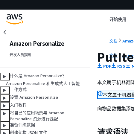
开始使用
文档
Amazo
Amazon Personalize
PutIt
文档
Amazo
开发人员指南
PDF
RSS
M
什么是 Amazon Personalize？
本文属于机器翻
Amazon Personalize 和生成式人工智能
工作方式
本文属于机器
设置 Amazon Personalize
入门教程
向物品数据集添
将自己的应用场景与 Amazon
Personalize 资源进行匹配
准备训练数据
请求语法
创建架构 JSON 文件