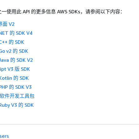
使用此 API 的更多信息 AWS SDKs，请参阅以下内容：
界面 V2
ET 的 SDK V4
++ 的 SDK
o v2 的 SDK
ava 的 SDK V2
ipt V3 版 SDK
tlin 的 SDK
HP 的 SDK V3
on 软件开发工具包
uby V3 的 SDK
sers