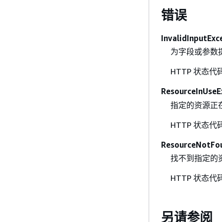
错误
InvalidInputExc
为字段或参数
HTTP 状态代
ResourceInUseE
指定的资源正
HTTP 状态代
ResourceNotFo
找不到指定的
HTTP 状态代
另请参阅