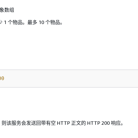
象数组
 1 个物品。最多 10 个物品。
00
该服务会发送回带有空 HTTP 正文的 HTTP 200 响应。