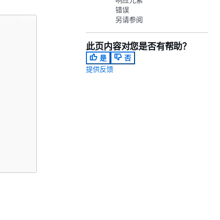
错误
另请参阅
此页内容对您是否有帮助？
是
否
提供反馈