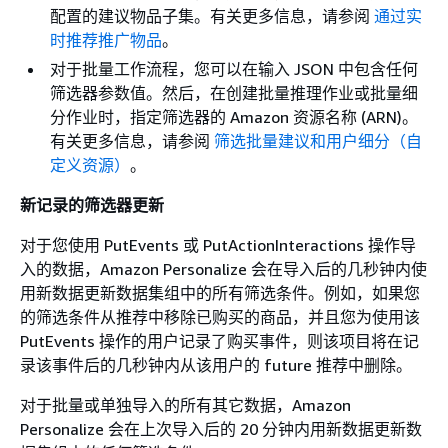
配置的建议物品子集。有关更多信息，请参阅
通过实
时推荐推广物品
。
对于批量工作流程，您可以在输入 JSON 中包含任何
筛选器参数值。然后，在创建批量推理作业或批量细
分作业时，指定筛选器的 Amazon 资源名称 (ARN)。
有关更多信息，请参阅
筛选批量建议和用户细分（自
定义资源）
。
新记录的筛选器更新
对于您使用 PutEvents 或 PutActionInteractions 操作导
入的数据，Amazon Personalize 会在导入后的几秒钟内使
用新数据更新数据集组中的所有筛选条件。例如，如果您
的筛选条件从推荐中移除已购买的商品，并且您为使用该
PutEvents 操作的用户记录了购买事件，则该项目将在记
录该事件后的几秒钟内从该用户的 future 推荐中删除。
对于批量或单独导入的所有其它数据，Amazon
Personalize 会在上次导入后的 20 分钟内用新数据更新数