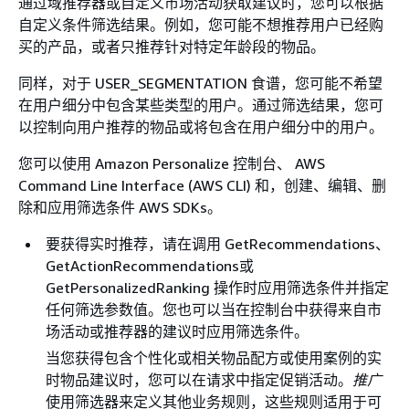
通过域推荐器或自定义市场活动获取建议时，您可以根据
自定义条件筛选结果。例如，您可能不想推荐用户已经购
买的产品，或者只推荐针对特定年龄段的物品。
同样，对于 USER_SEGMENTATION 食谱，您可能不希望
在用户细分中包含某些类型的用户。通过筛选结果，您可
以控制向用户推荐的物品或将包含在用户细分中的用户。
您可以使用 Amazon Personalize 控制台、 AWS
Command Line Interface (AWS CLI) 和，创建、编辑、删
除和应用筛选条件 AWS SDKs。
要获得实时推荐，请在调用 GetRecommendations、
GetActionRecommendations或
GetPersonalizedRanking 操作时应用筛选条件并指定
任何筛选参数值。您也可以当在控制台中获得来自市
场活动或推荐器的建议时应用筛选条件。
当您获得包含个性化或相关物品配方或使用案例的实
时物品建议时，您可以在请求中指定促销活动。
推广
使用筛选器来定义其他业务规则，这些规则适用于可