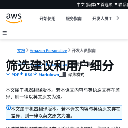
中文 (简体)
首选项
联系
开始使用
服务指南
开发人员工具
文档
Amazon Personalize
开发人员指南
筛选建议和用户细分
文档
Amazon Personalize
开发人员指南
PDF
RSS
Markdown
聚焦模式
本文属于机器翻译版本。若本译文内容与英语原文存在差
异，则一律以英文原文为准。
本文属于机器翻译版本。若本译文内容与英语原文存在
差异，则一律以英文原文为准。