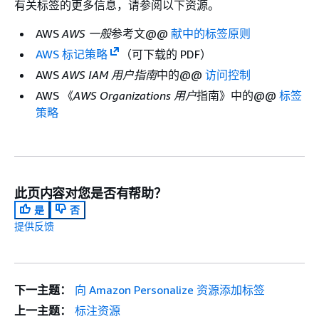
有关标签的更多信息，请参阅以下资源。
AWS
AWS 一般
参考文@@
献中的标签原则
AWS 标记策略
（可下载的 PDF）
AWS
AWS IAM 用户指南
中的@@
访问控制
AWS 《
AWS Organizations 用户
指南》中的@@
标签
策略
此页内容对您是否有帮助？
是
否
提供反馈
下一主题：
向 Amazon Personalize 资源添加标签
上一主题：
标注资源