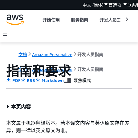
中文 (简体)
首选项
联系
开始使用
服务指南
开发人员工具
文档
Amazon Personalize
开发人员指南
指南和要求
文档
Amazon Personalize
开发人员指南
PDF
RSS
Markdown
聚焦模式
本页内容
本文属于机器翻译版本。若本译文内容与英语原文存在差
异，则一律以英文原文为准。