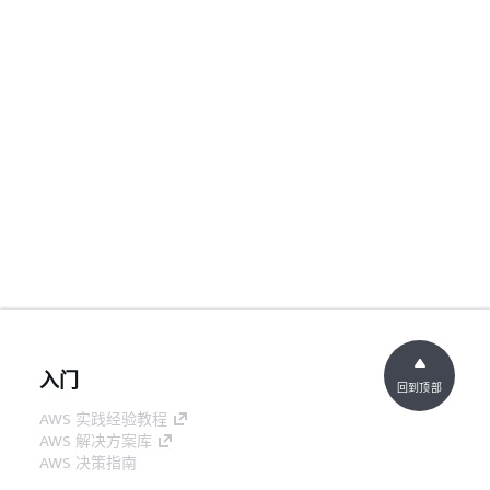
入门
回到顶部
AWS 实践经验教程
AWS 解决方案库
AWS 决策指南