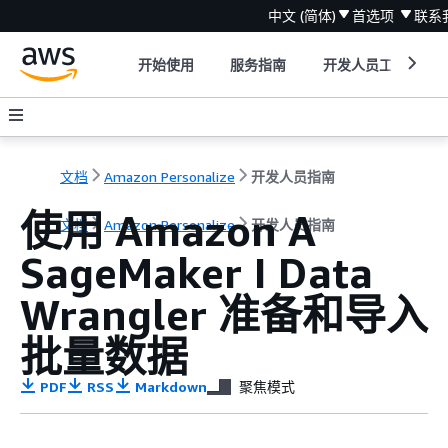
中文 (简体)
首选项
联系
开始使用
服务指南
开发人员工具
文档
Amazon Personalize
开发人员指南
使用 Amazon A
文档
Amazon Personalize
开发人员指南
SageMaker I Data
Wrangler 准备和导入
批量数据
PDF
RSS
Markdown
聚焦模式