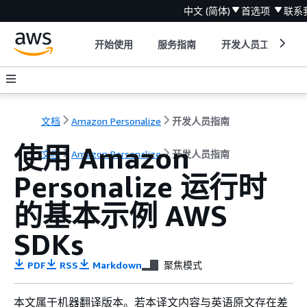
中文 (简体)
首选项
联系
开始使用
服务指南
开发人员工具
文档
Amazon Personalize
开发人员指南
使用 Amazon
文档
Amazon Personalize
开发人员指南
Personalize 运行时
的基本示例 AWS
SDKs
PDF
RSS
Markdown
聚焦模式
本文属于机器翻译版本。若本译文内容与英语原文存在差