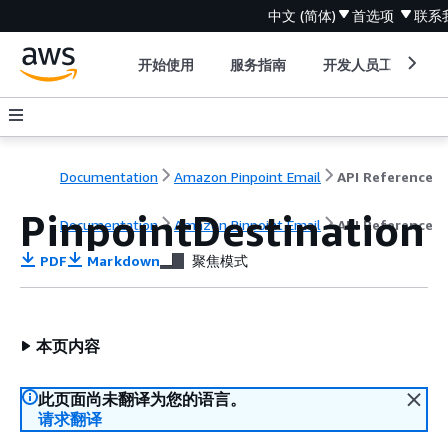
中文 (简体)
首选项
联系
开始使用
服务指南
开发人员工具
Documentation
Amazon Pinpoint Email
API Reference
PinpointDestination
Documentation
Amazon Pinpoint Email
API Reference
PDF
Markdown
聚焦模式
本页内容
此页面尚未翻译为您的语言。
请求翻译