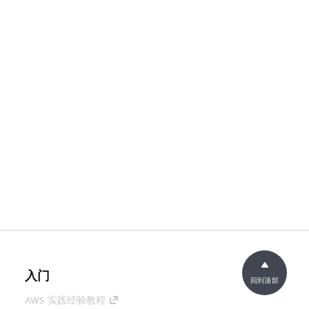
入门
回到顶部
AWS 实践经验教程