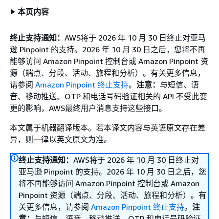
本页内容
终止支持通知：
AWS将于 2026 年 10 月 30 日终止对亚马
逊 Pinpoint 的支持。2026 年 10 月 30 日之后，您将不再
能够访问 Amazon Pinpoint 控制台或 Amazon Pinpoint 资
源（端点、分段、活动、旅程和分析）。有关更多信息，
请参阅
Amazon Pinpoint 终止支持
。
注意：
与短信、语
音、移动推送、OTP 和电话号码验证相关的 API 不受此变
更的影响，AWS最终用户消息支持这些接口。
本文属于机器翻译版本。若本译文内容与英语原文存在差
异，则一律以英文原文为准。
终止支持通知：
AWS将于 2026 年 10 月 30 日终止对
亚马逊 Pinpoint 的支持。2026 年 10 月 30 日之后，您
将不再能够访问 Amazon Pinpoint 控制台或 Amazon
Pinpoint 资源（端点、分段、活动、旅程和分析）。有
关更多信息，请参阅
Amazon Pinpoint 终止支持
。
注
意：
与短信、语音、移动推送、OTP 和电话号码验证