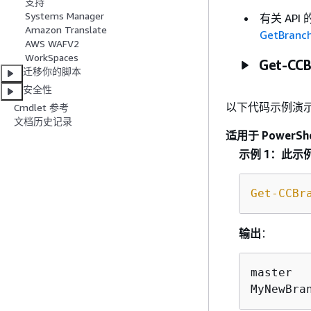
支持
Systems Manager
有关 AP
Amazon Translate
GetBranc
AWS WAFV2
WorkSpaces
Get-CCB
迁移你的脚本
安全性
以下代码示例演
Cmdlet 参考
文档历史记录
适用于 PowerShe
示例 1：此
Get-CCBr
输出
：
master

MyNewBra