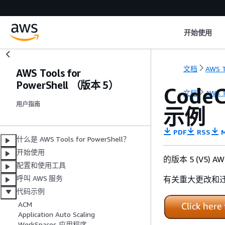
开始使用
文档
AWS T
AWS Tools for
PowerShell （版本 5）
Code
文档
AWS T
用户指南
示例
PDF
RSS
M
什么是 AWS Tools for PowerShell？
开始使用
的版本 5 (V5) AW
配置和使用工具
呼叫 AWS 服务
有关重大更改和
代码示例
ACM
Application Auto Scaling
WorkSpaces 应用程序