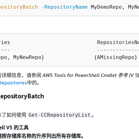
positoryBatch
-RepositoryName
ries                            RepositoriesNo
epo, MyNewRepo}                
{
AMissingRepo}
I 的详细信息，请参阅
AWS Tools for PowerShell Cmdlet 参考 (V
5
epositories
中的。
epositoryBatch
示了如何使用
。
Get-CCRepositoryList
ll V5 的工具
示例按存储库名称的升序列出所有存储库。