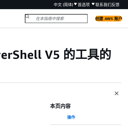
中文 (简体)
首选项
联系我们
反馈
创建 AWS 账户
erShell V5 的工具的
本页内容
操作