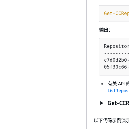
Get-CCRe
输出
：
Reposito
--------
c7d0d2b0
05f30c66
有关 AP
ListRepos
Get-CCR
以下代码示例演