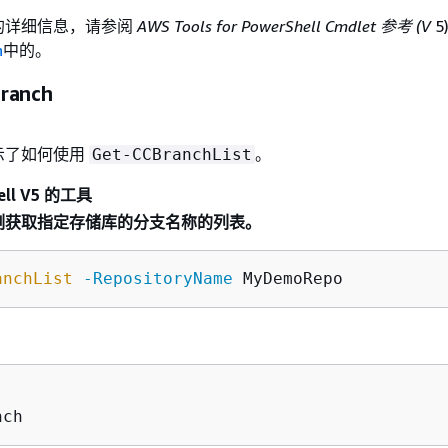
I 的详细信息，请参阅
AWS Tools for PowerShell Cmdlet 参考 (V
5
h
中的。
ranch
示了如何使用
。
Get-CCBranchList
ll V5 的工具
示例获取指定存储库的分支名称的列表。
anchList
-RepositoryName
nch