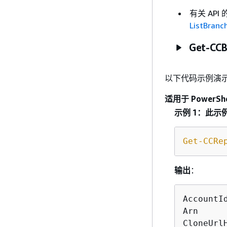
有关 AP
ListBranc
Get-CCB
以下代码示例演
适用于 PowerShe
示例 1：此
Get-CCRe
输出
：
AccountI
Arn     
CloneUrl