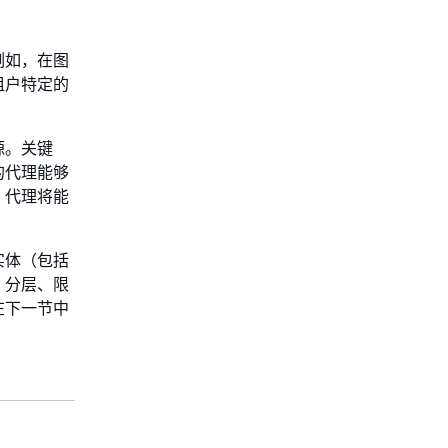
例如，在图
租户特定的
源。关键
的代理能够
，代理将能
实体（包括
、分层、限
在下一节中