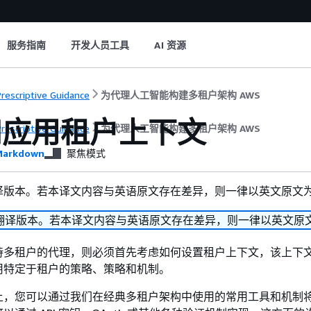
服务指南
开发人员工具
AI 资源
rescriptive Guidance
为代理人工智能构建多租户架构 AWS
和应用租户上下文
rescriptive Guidance
为代理人工智能构建多租户架构 AWS
arkdown
聚焦模式
译版本。若本译文内容与英语原文存在差异，则一律以英文原文
翻译版本。若本译文内容与英语原文存在差异，则一律以英文原
持多租户的代理，则必须首先考虑如何设置租户上下文，该上下
用特定于租户的策略、策略和机制。
上，您可以通过我们在经典多租户架构中使用的常用工具和机制