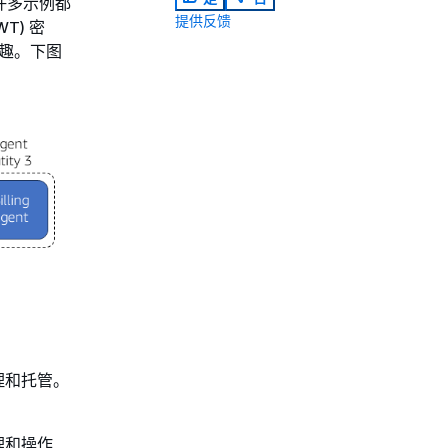
的许多示例都
提供反馈
T) 密
有趣。下图
理和托管。
理和操作