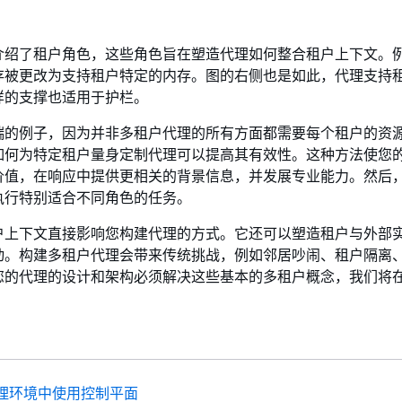
介绍了租户角色，这些角色旨在塑造代理如何整合租户上下文。
存被更改为支持租户特定的内存。图的右侧也是如此，代理支持
样的支撑也适用于护栏。
端的例子，因为并非多租户代理的所有方面都需要每个租户的资
如何为特定租户量身定制代理可以提高其有效性。这种方法使您
价值，在响应中提供更相关的背景信息，并发展专业能力。然后
执行特别适合不同角色的任务。
户上下文直接影响您构建代理的方式。它还可以塑造租户与外部
动。构建多租户代理会带来传统挑战，例如邻居吵闹、租户隔离
您的代理的设计和架构必须解决这些基本的多租户概念，我们将
理环境中使用控制平面