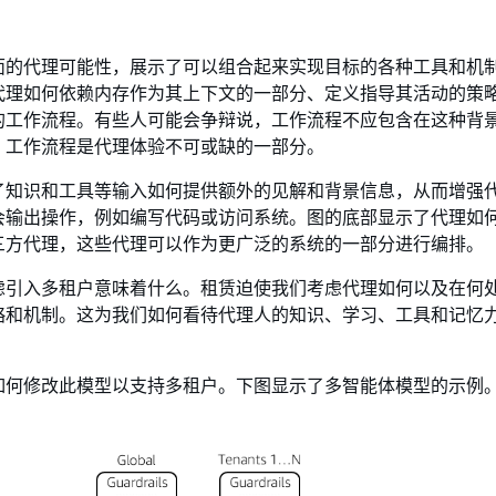
面的代理可能性，展示了可以组合起来实现目标的各种工具和机
代理如何依赖内存作为其上下文的一部分、定义指导其活动的策
的工作流程。有些人可能会争辩说，工作流程不应包含在这种背
，工作流程是代理体验不可或缺的一部分。
了知识和工具等输入如何提供额外的见解和背景信息，从而增强
会输出操作，例如编写代码或访问系统。图的底部显示了代理如
三方代理，这些代理可以作为更广泛的系统的一部分进行编排。
虑引入多租户意味着什么。租赁迫使我们考虑代理如何以及在何
略和机制。这为我们如何看待代理人的知识、学习、工具和记忆
如何修改此模型以支持多租户。下图显示了多智能体模型的示例