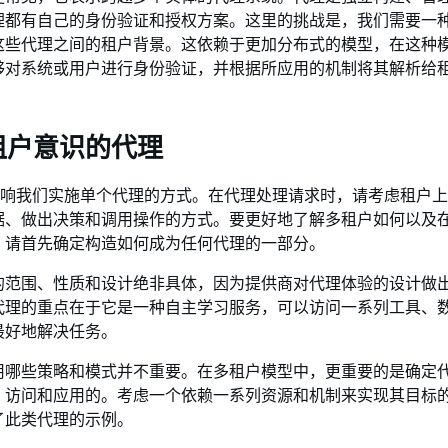
理都有自己的身份验证和授权方案。这里的挑战是，我们需要一
这些代理之间的租户背景。这依赖于更加分布式的模型，在这种
够对系统或用户进行身份验证，并根据所应用的机制将其解析给
租户意识的代理
ancy 影响我们实施单个代理的方式。在代理处理请求时，请考虑租户
据、做出决策和调用操作的方式。要更好地了解多租户如何以及
，请首先确定构造如何成为任何代理的一部分。
的范围、性质和设计绝非具体，因为提供商对代理体验的设计做
代理的重点在于它是一种自主学习服务，可以访问一系列工具、
最好地解决任务。
用哪些策略和模式并不重要。在多租户模型中，更重要的是确定
、访问和应用的。考虑一个依赖一系列资源和机制来实现其目标
了此类代理的示例。