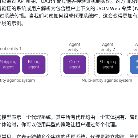
以通过 API 密钥、OAuth 或其他各种验证机制实现。这方面
证的系统或用户解析为包含租户上下文的 JSON Web 令牌 (JW
 通过系统传播。当我们考虑如何组成代理系统时，这会变得更加
环境的示例。
的模型表示一个代理系统，其中所有代理均由一个实体拥有、管
个体验时，你可以使用典型的策略让租户通过每个代理。
更常见，它表示跨越多个实体的代理系统。代理是独立构建、管