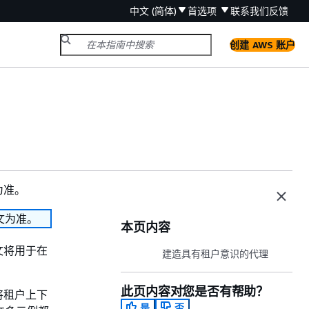
中文 (简体)
首选项
联系我们
反馈
创建 AWS 账户
为准。
文为准。
本页内容
文将用于在
建造具有租户意识的代理
此页内容对您是否有帮助？
将租户上下
是
否