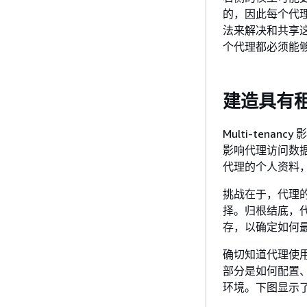
的，因此每个代
法来解决和共享
个代理都必须能
建造具有
Multi-ten
影响代理访问数
代理的个人资料
挑战在于，代理
择。归根结底，
存，以确定如何
确切知道代理使
部分是如何配置
环境。下图显示