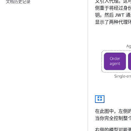
文引入代理。这可
文档历史记录
侧重于将经过身份验
钥。然后 JWT
显示了两种代理
在此图中，左侧
当你完全控制整
右侧的模型可能