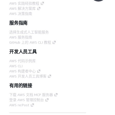
AWS 实践经验教程
AWS 解决方案库
AWS 决策指南
服务指南
选择生成式人工智能服务
AWS 服务指南
GitHub 上的 AWS CLI 教程
开发人员工具
AWS 代码示例库
AWS CLI
AWS 构建者中心
AWS 开发人员工具博客
有用的链接
下载 AWS 文档 MCP 服务器
登录 AWS 管理控制台
AWS re:Post