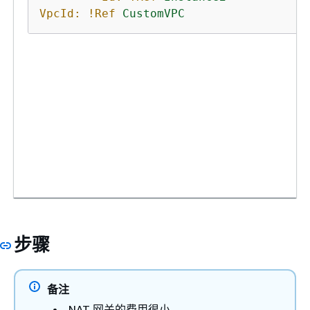
VpcId:
!Ref
CustomVPC
步骤
备注
NAT 网关的费用很小。