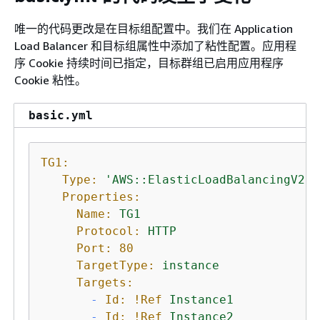
唯一的代码更改是在目标组配置中。我们在 Application
Load Balancer 和目标组属性中添加了粘性配置。应用程
序 Cookie 持续时间已指定，目标群组已启用应用程序
Cookie 粘性。
basic.yml
TG1:
Type:
'AWS::ElasticLoadBalancingV2::
Properties:
Name:
TG1
Protocol:
HTTP
Port:
80
TargetType:
instance
Targets:
-
Id:
!Ref
Instance1
-
Id:
!Ref
Instance2