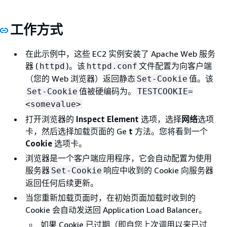
工作方式
在此示例中，这些 EC2 实例安装了 Apache Web 服务
器 (
)。该
文件配置为向客户端
httpd
httpd.conf
（您的 Web 浏览器）返回静态
值。该
Set-Cookie
值被硬编码为。
Set-Cookie
TESTCOOKIE=
<somevalue>
打开浏览器的
Inspect Element
选项，选择
网络
选项
卡，然后选择加载页面的 Ge
t
方法。您将看到一个
Cookie
选项卡。
浏览器是一个客户端应用程序，它会自动配置为使用
服务器
响应中收到的 Cookie 向服务器
Set-Cookie
返回任何后续更新。
当您重新加载页面时，在初始页面加载时收到的
Cookie 会自动发送回 Application Load Balancer。
如果 Cookie 已过期（即自您上次调用以来已过