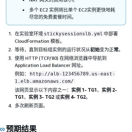
多个 EC2 实例将比单个 EC2实例更快地耗
尽您的免费套餐时间。
在实验室环境
中部署
stickysessionslb.yml
CloudFormation 模板。
等待，直到目标组实例的运行状况从
初始
变为正
常
。
使用 HTTP (TCP/80) 在网络浏览器中导航到
Application Load Balancer 网址。
例如：
http://alb-123456789.us-east-
1.elb.amazonaws.com/
该网页显示以下内容之一：
实例 1- TG1
、
实例 2-
TG1
、
实例 3- TG2
或
实例 4- TG2
。
多次刷新页面。
预期结果