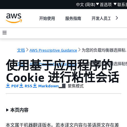
中文 (简体)
首选项
联系
开始使用
服务指南
开发人员工具
文档
AWS Prescriptive Guidance
为您的负载均
使用基于应用程序的
文档
AWS Prescriptive Guidance
为您的负载均衡器选择粘
Cookie 进行粘性会话
PDF
RSS
Markdown
聚焦模式
本页内容
本文属于机器翻译版本。若本译文内容与英语原文存在差