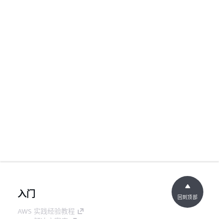
入门
回到顶部
AWS 实践经验教程