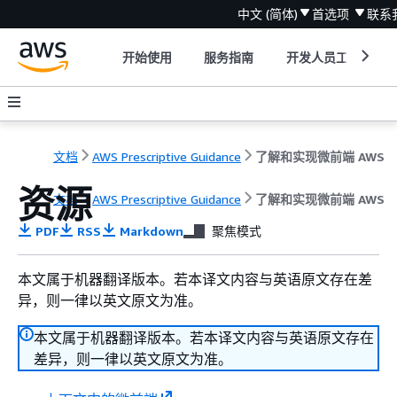
中文 (简体)
首选项
联系
开始使用
服务指南
开发人员工具
文档
AWS Prescriptive Guidance
了解和实现微前端 AWS
资源
文档
AWS Prescriptive Guidance
了解和实现微前端 AWS
PDF
RSS
Markdown
聚焦模式
本文属于机器翻译版本。若本译文内容与英语原文存在差
异，则一律以英文原文为准。
本文属于机器翻译版本。若本译文内容与英语原文存在
差异，则一律以英文原文为准。