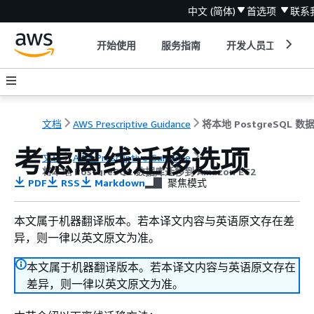
中文 (简体)
首选项
联系
开始使用
服务指南
开发人员工具
文档
AWS Prescriptive Guidance
考虑离线迁移选项
文档
AWS Prescriptive Guidance
将本地 PostgreSQL 数据库迁移到 Amazon EC2
PDF
RSS
Markdown
聚焦模式
本文属于机器翻译版本。若本译文内容与英语原文存在差
异，则一律以英文原文为准。
本文属于机器翻译版本。若本译文内容与英语原文存在
差异，则一律以英文原文为准。