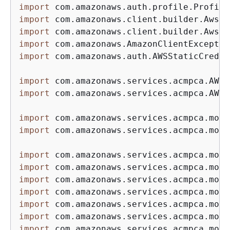
import
import
import
import
import
 com.amazonaws.auth.AWSStaticCreden
import
import
 com.amazonaws.services.acmpca.AWSA
import
import
 com.amazonaws.services.acmpca.mode
import
import
import
import
import
import
import
 com.amazonaws.services.acmpca.mode