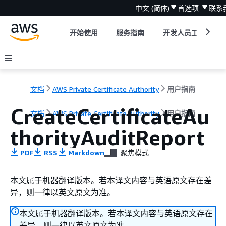
中文 (简体)
首选项
联系
开始使用
服务指南
开发人员工具
文档
AWS Private Certificate Authority
用户指南
CreateCertificateAu
文档
AWS Private Certificate Authority
用户指南
thorityAuditReport
PDF
RSS
Markdown
聚焦模式
本文属于机器翻译版本。若本译文内容与英语原文存在差
异，则一律以英文原文为准。
本文属于机器翻译版本。若本译文内容与英语原文存在
差异，则一律以英文原文为准。