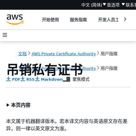
中文 (简体)
首选项
联系
开始使用
服务指南
开发人员工具
文档
AWS Private Certificate Authority
用户指南
吊销私有证书
文档
AWS Private Certificate Authority
用户指南
PDF
RSS
Markdown
聚焦模式
本页内容
本文属于机器翻译版本。若本译文内容与英语原文存在差
异，则一律以英文原文为准。