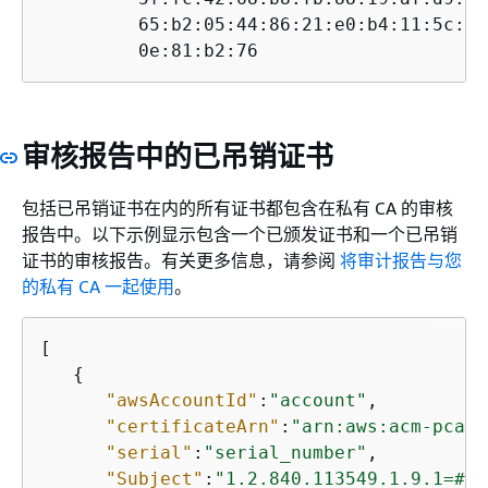
         65:b2:05:44:86:21:e0:b4:11:5c:db
         0e:81:b2:76
审核报告中的已吊销证书
包括已吊销证书在内的所有证书都包含在私有 CA 的审核
报告中。以下示例显示包含一个已颁发证书和一个已吊销
证书的审核报告。有关更多信息，请参阅
将审计报告与您
的私有 CA 一起使用
。
[

{
"awsAccountId"
:
"account"
,

"certificateArn"
:
"arn:aws:acm-pca:r
"serial"
:
"serial_number"
,

"Subject"
:
"1.2.840.113549.1.9.1=#16