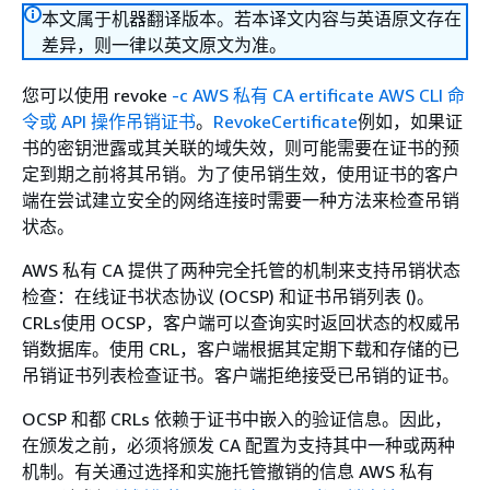
本文属于机器翻译版本。若本译文内容与英语原文存在
差异，则一律以英文原文为准。
您可以使用 revoke
-c AWS 私有 CA ertificate AWS CLI 命
令或 API 操作吊销证书
。
RevokeCertificate
例如，如果证
书的密钥泄露或其关联的域失效，则可能需要在证书的预
定到期之前将其吊销。为了使吊销生效，使用证书的客户
端在尝试建立安全的网络连接时需要一种方法来检查吊销
状态。
AWS 私有 CA 提供了两种完全托管的机制来支持吊销状态
检查：在线证书状态协议 (OCSP) 和证书吊销列表 ()。
CRLs使用 OCSP，客户端可以查询实时返回状态的权威吊
销数据库。使用 CRL，客户端根据其定期下载和存储的已
吊销证书列表检查证书。客户端拒绝接受已吊销的证书。
OCSP 和都 CRLs 依赖于证书中嵌入的验证信息。因此，
在颁发之前，必须将颁发 CA 配置为支持其中一种或两种
机制。有关通过选择和实施托管撤销的信息 AWS 私有