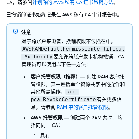
CA，请参阅
计划你的 AWS 私有 CA 证书吊销方法
。
已撤销的证书始终记录在 AWS 私有 CA 审计报告中。
注意
对于跨账户来电者，撤销权限不包括在中。
AWSRAMDefaultPermissionCertificat
要允许跨账户发卡机构撤销，CA
eAuthority
管理员可以使用以下任一方法：
客户托管权限（推荐）
— 创建 RAM 客户托
管权限，其中包括单个资源共享中的操作和
其他所需操作。
acm-
有关更多信
pca:RevokeCertificate
息，请参阅
RAM 中的客户托管权限
。
AWS 托管权限
— 创建两个 RAM 共享，均
指向同一 CA：
具有