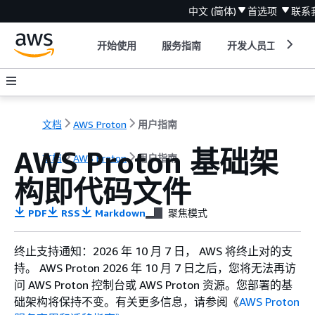
中文 (简体)
首选项
联系
开始使用
服务指南
开发人员工具
文档
AWS Proton
用户指南
AWS Proton 基础架
文档
AWS Proton
用户指南
构即代码文件
PDF
RSS
Markdown
聚焦模式
终止支持通知：2026 年 10 月 7 日， AWS 将终止对的支
持。 AWS Proton 2026 年 10 月 7 日之后，您将无法再访
问 AWS Proton 控制台或 AWS Proton 资源。您部署的基
础架构将保持不变。有关更多信息，请参阅《
AWS Proton