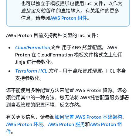
也可以独立于模板捆绑包使用 IaC 文件，以作为
直接定义的组件
的直接输入。有关组件的更多
信息，请参阅
AWS Proton 组件
。
AWS Proton 目前支持两种类型的 IaC 文件：
CloudFormation
文件
-用于
AWS托管配置
。 AWS
Proton 在 CloudFormation 模板文件格式之上使用
Jinja 进行参数化。
Terraform HCL
文件
- 用于
自托管式预置
。HCL 本身
支持参数化。
您不能使用多种配置方法来配置 AWS Proton 资源。您必
须使用其中的一种方法。您无法将 AWS托管配置服务部署
到自我管理的配置环境，反之亦然。
有关更多信息，请参阅
如何配置 AWS Proton 基础架构
、
AWS Proton 环境
、
AWS Proton 服务
和
AWS Proton 组
件
。