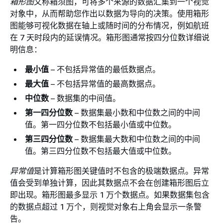
箱形图
又称箱须图，可将多个来源的数据汇集到一个视觉
对象中，从而帮助您作出以数据为导向的决策。使用箱形
图能够可视化数据在轴上或随时间的分布情况，例如航班
在 7 天时段内的延误情况。箱形图通常按四分位数详细说
明信息：
最小值
– 不包括异常值的最低数据点。
最大值
– 不包括异常值的最高数据点。
中位数
– 数据集的中间值。
第一四分位数
– 数据集最小数和中位数之间的中间
值。第一四分位数不包括最小值或中位数。
第三四分位数
– 数据集最大数和中位数之间的中间
值。第三四分位数不包括最大值或中位数。
异常值
是计算箱形图关键值时不包含的极端数据点。异常
值会受到单独计算，因此其数据点不会在创建箱形图后立
即出现。箱形图最多显示 1 万个数据点。如果数据集包含
的数据点超过 1 万个，则视觉对象右上角会显示一条警
告。