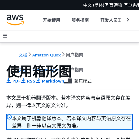
中文 (简体)
首选项
联系
开始使用
服务指南
开发人员工具
文档
Amazon Quick
用户指南
使用箱形图
文档
Amazon Quick
用户指南
PDF
RSS
Markdown
聚焦模式
本文属于机器翻译版本。若本译文内容与英语原文存在差
异，则一律以英文原文为准。
本文属于机器翻译版本。若本译文内容与英语原文存在
差异，则一律以英文原文为准。