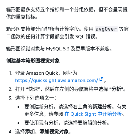
箱形图最多支持五个指标和一个分组依据，但不会呈现提
供的重复指标。
箱形图支持部分而非所有计算字段。使用
等窗
avgOver
口函数的任何计算字段都会引发 SQL 错误。
箱形图视觉对象与 MySQL 5.3 及更早版本不兼容。
创建基本箱形图视觉对象
登录 Amazon Quick，网址为
https://quicksight.aws.amazon.com/
。
打开 “快速”，然后在左侧的导航窗格中选择 “
分析
”。
选择下列选项之一：
要创建新分析，请选择右上角的
新建分析
。有关
更多信息，请参阅
在 Quick Sight 中开始分析
。
要使用现有分析，请选择要编辑的分析。
选择
添加
、
添加视觉对象
。