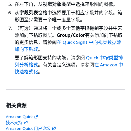
在左下角，从
视觉对象类型
中选择箱形图的图标。
从
字段列表
窗格中选择要用于相应字段井的字段。箱
形图至少需要一个唯一度量字段。
（可选）通过将一个或多个其他字段拖到字段井中来
添加向下钻取图层。
Group/Color
有关添加向下钻取
的更多信息，请参阅
在 Quick Sight 中向视觉数据添
加向下钻取
。
要了解箱形图支持的功能，请参阅
Quick 中按类型排
列分析格式
。有关自定义选项，请参阅
在 Amazon 中
快速格式化
。
相关资源
Amazon Quick
技术支持
Amazon Quick 用户论坛