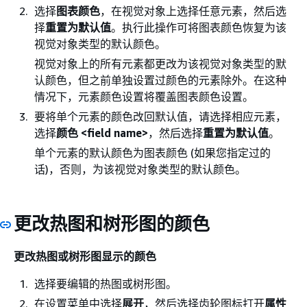
选择
图表颜色
，在视觉对象上选择任意元素，然后选
择
重置为默认值
。执行此操作可将图表颜色恢复为该
视觉对象类型的默认颜色。
视觉对象上的所有元素都更改为该视觉对象类型的默
认颜色，但之前单独设置过颜色的元素除外。在这种
情况下，元素颜色设置将覆盖图表颜色设置。
要将单个元素的颜色改回默认值，请选择相应元素，
选择
颜色 <field name>
，然后选择
重置为默认值
。
单个元素的默认颜色为图表颜色 (如果您指定过的
话)，否则，为该视觉对象类型的默认颜色。
更改热图和树形图的颜色
更改热图或树形图显示的颜色
选择要编辑的热图或树形图。
在设置菜单中选择
展开
，然后选择齿轮图标打开
属性