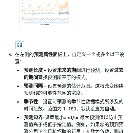
在左侧的
预测属性
面板上，自定义一个或多个以下设
置：
预测长度
– 设置
未来的期间
进行预测，设置
过去
的期间
查找预测所基于的模式。
预测间隔
– 设置预测的估计范围。这将改变围绕
预测线的可能性范围的宽度。
季节性
– 设置可预测的季节性数据模式所涉及的
时间段数。范围为 1–180，默认设置为
自动
。
预测边界
-设置最小and/or 最大预测值以防止预
测值高于或低于指定值。例如，如果您的预测预
测公司下个月将招聘的新员工人数为负数，则可