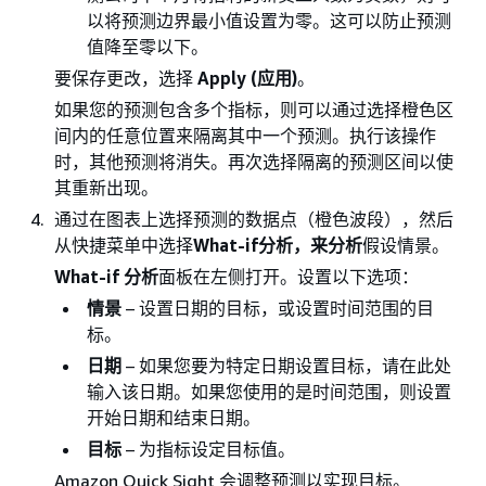
以将预测边界最小值设置为零。这可以防止预测
值降至零以下。
要保存更改，选择
Apply (应用)
。
如果您的预测包含多个指标，则可以通过选择橙色区
间内的任意位置来隔离其中一个预测。执行该操作
时，其他预测将消失。再次选择隔离的预测区间以使
其重新出现。
通过在图表上选择预测的数据点（橙色波段），然后
从快捷菜单中选择
What-if分析，来分析
假设情景。
What-if 分析
面板在左侧打开。设置以下选项：
情景
– 设置日期的目标，或设置时间范围的目
标。
日期
– 如果您要为特定日期设置目标，请在此处
输入该日期。如果您使用的是时间范围，则设置
开始日期和结束日期。
目标
– 为指标设定目标值。
Amazon Quick Sight 会调整预测以实现目标。