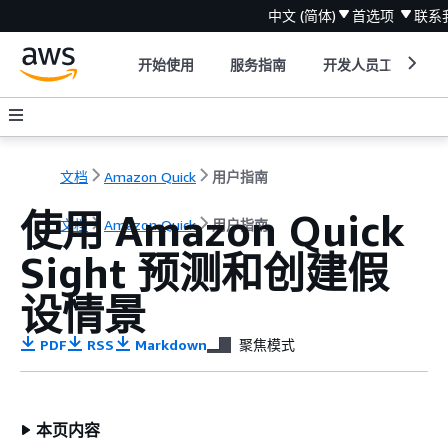
中文 (简体)
首选项
联系
开始使用
服务指南
开发人员工具
文档
Amazon Quick
用户指南
使用 Amazon Quick
文档
Amazon Quick
用户指南
Sight 预测和创建假
设情景
PDF
RSS
Markdown
聚焦模式
本页内容