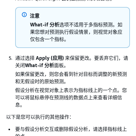
注意
What-if 分析
选项不适用于多指标预测。如
果您想对预测执行假设情景，则视觉对象应
仅包含一个指标。
通过选择
Apply (应用)
来保留更改。要丢弃它们，请
关闭
What-if 分析
面板。
如果保留更改，则您会看到针对目标而调整的新预测
和无假设时的原始预测。
假设分析在视觉对象上表示为指标线上的一个点。您
可以将鼠标悬停在预测线的数据点上来查看详细信
息。
以下是您可以执行的其他操作：
要与假设分析交互或删除假设分析，请选择指标线上