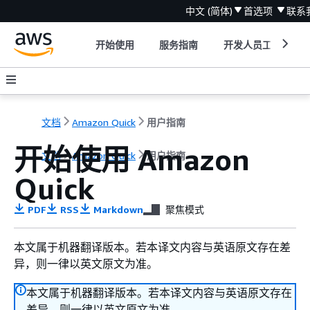
中文 (简体)
首选项
联系
开始使用
服务指南
开发人员工具
文档
Amazon Quick
用户指南
开始使用 Amazon
文档
Amazon Quick
用户指南
Quick
PDF
RSS
Markdown
聚焦模式
本文属于机器翻译版本。若本译文内容与英语原文存在差
异，则一律以英文原文为准。
本文属于机器翻译版本。若本译文内容与英语原文存在
差异，则一律以英文原文为准。