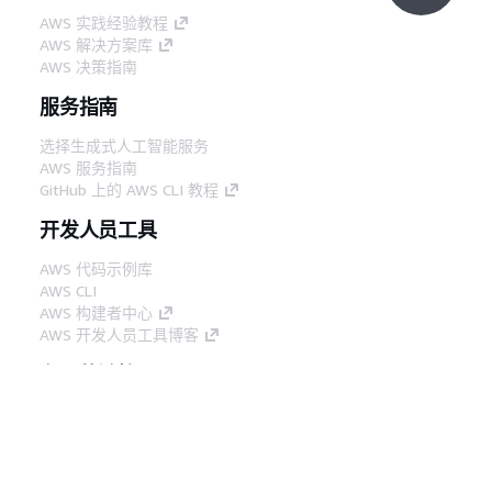
AWS 实践经验教程
AWS 解决方案库
AWS 决策指南
服务指南
选择生成式人工智能服务
AWS 服务指南
GitHub 上的 AWS CLI 教程
开发人员工具
AWS 代码示例库
AWS CLI
AWS 构建者中心
AWS 开发人员工具博客
有用的链接
下载 AWS 文档 MCP 服务器
登录 AWS 管理控制台
AWS re:Post