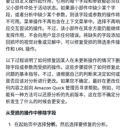
要让自定义操作起作用，引用的每个字段和参数都必须在
父小部件中处于活动状态。如果源小部件中缺少某个字
段，或者分析中缺少某个参数，则该字段或参数的操作将
不可用。菜单操作不再包含在上下文菜单中。选择不再响
应交互尝试的操作。不过，该小部件在其余方面仍能继续
发挥作用，不会向用户显示任何错误。将缺失的字段添加
回损坏的视觉对象或见解中，可以修复受损的筛选条件操
作和 URL 操作。
以下过程说明了如何修复因某人在未更新操作的情况下删
除字段或参数而受损的操作。这些步骤提供了如何修复此
问题的基本指导。不过，请根据自己的判断来决定如何或
是否应该对分析进行更改。如果您不确定，最好在更改任
何内容之前向 Amazon Quick 管理员寻求帮助。例如，可
能有一种方法可以还原分析的先前版本，这在您不确定分
析发生了什么的时候会更安全。
从受损的操作中移除字段
在起始页中选择
分析
。然后选择要修复的分析。