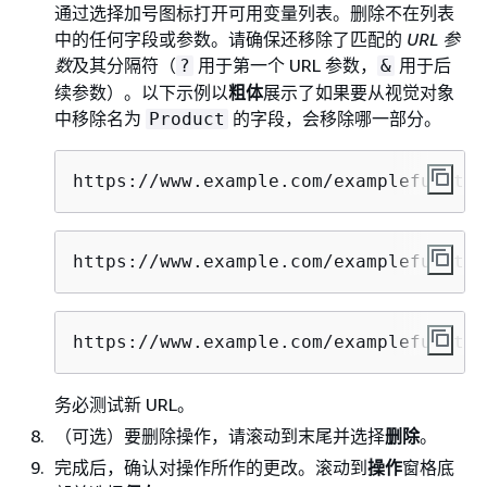
通过选择加号图标打开可用变量列表。删除不在列表
中的任何字段或参数。请确保还移除了匹配的
URL 参
数
及其分隔符（
用于第一个 URL 参数，
用于后
?
&
续参数）。以下示例以
粗体
展示了如果要从视觉对象
中移除名为
的字段，会移除哪一部分。
Product
https://www.example.com/examplefunctio
https://www.example.com/examplefunctio
https://www.example.com/examplefunctio
务必测试新 URL。
（可选）要删除操作，请滚动到末尾并选择
删除
。
完成后，确认对操作所作的更改。滚动到
操作
窗格底