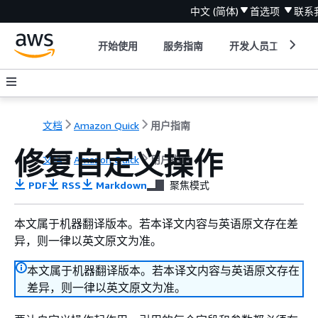
中文 (简体)
首选项
联系
开始使用
服务指南
开发人员工具
文档
Amazon Quick
用户指南
修复自定义操作
文档
Amazon Quick
用户指南
PDF
RSS
Markdown
聚焦模式
本文属于机器翻译版本。若本译文内容与英语原文存在差
异，则一律以英文原文为准。
本文属于机器翻译版本。若本译文内容与英语原文存在
差异，则一律以英文原文为准。