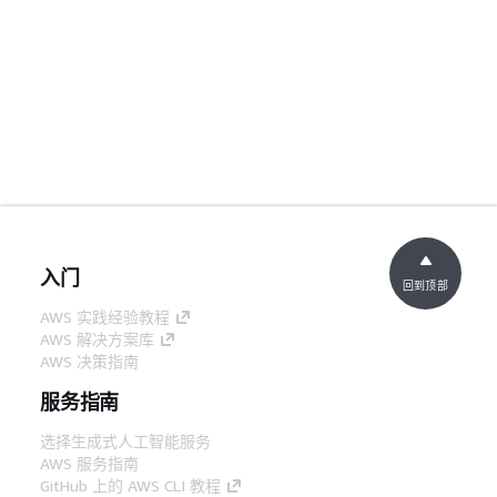
入门
回到顶部
AWS 实践经验教程
AWS 解决方案库
AWS 决策指南
服务指南
选择生成式人工智能服务
AWS 服务指南
GitHub 上的 AWS CLI 教程