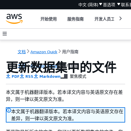
中文 (简体)
首选项
联系
开始使用
服务指南
开发人员工具
文档
Amazon Quick
用户指南
更新数据集中的文件
文档
Amazon Quick
用户指南
PDF
RSS
Markdown
聚焦模式
本文属于机器翻译版本。若本译文内容与英语原文存在差
异，则一律以英文原文为准。
本文属于机器翻译版本。若本译文内容与英语原文存在
差异，则一律以英文原文为准。