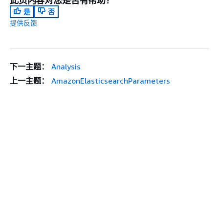
此页内容对您是否有帮助？
是
否
提供反馈
下一主题：
Analysis
上一主题：
AmazonElasticsearchParameters