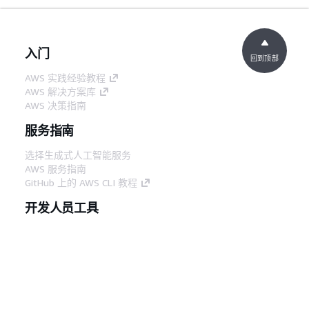
入门
回到顶部
AWS 实践经验教程
AWS 解决方案库
AWS 决策指南
服务指南
选择生成式人工智能服务
AWS 服务指南
GitHub 上的 AWS CLI 教程
开发人员工具
AWS 代码示例库
AWS CLI
AWS 构建者中心
AWS 开发人员工具博客
有用的链接