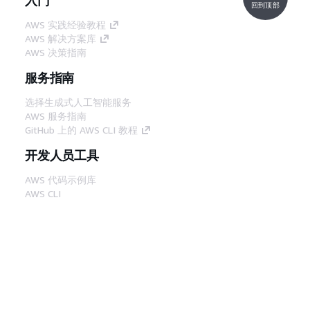
回到顶部
AWS 实践经验教程
AWS 解决方案库
AWS 决策指南
服务指南
选择生成式人工智能服务
AWS 服务指南
GitHub 上的 AWS CLI 教程
开发人员工具
AWS 代码示例库
AWS CLI
AWS 构建者中心
AWS 开发人员工具博客
有用的链接
下载 AWS 文档 MCP 服务器
登录 AWS 管理控制台
AWS re:Post