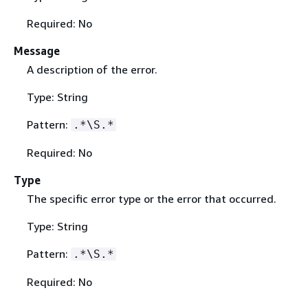
Required: No
Message
A description of the error.
Type: String
Pattern:
.*\S.*
Required: No
Type
The specific error type or the error that occurred.
Type: String
Pattern:
.*\S.*
Required: No