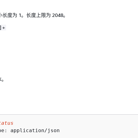
长度为 1。长度上限为 2048。
]+
体。
tatus
pe: application/json
