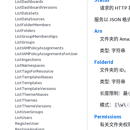
ListDashboards
ListDashboardVersions
请求的 HTTP
ListDataSets
ListDataSources
服务以 JSON 
ListFolderMembers
ListFolders
Arn
ListGroupMemberships
文件夹的 Amaz
ListGroups
ListIAMPolicyAssignments
类型: 字符串
ListIAMPolicyAssignmentsForUser
ListIngestions
FolderId
ListNamespaces
文件夹的 ID。
ListTagsForResource
ListTemplateAliases
类型: 字符串
ListTemplates
ListTemplateVersions
长度限制：最小
ListThemeAliases
ListThemes
模式：
[\w\-
ListThemeVersions
ListUserGroups
Permissions
ListUsers
RegisterUser
有关文件夹权
RestoreAnalysis