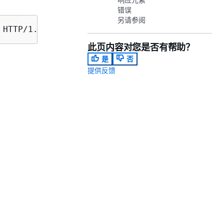
错误
另请参阅
此页内容对您是否有帮助？
是
否
提供反馈