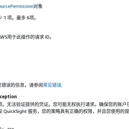
ourcePermission
对象
 1 项。最多 6项。
WS用于此操作的请求 ID。
见错误的信息，请参阅
常见错误
.
ception
项。无法验证提供的凭证。您可能无权执行请求。确保您的账户
 QuickSight 服务，您的策略具有正确的权限，并且您使用的