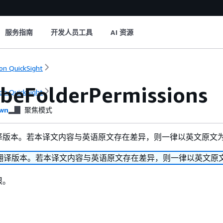
服务指南
开发人员工具
AI 资源
n QuickSight
ibeFolderPermissions
n QuickSight
wn
聚焦模式
译版本。若本译文内容与英语原文存在差异，则一律以英文原文
翻译版本。若本译文内容与英语原文存在差异，则一律以英文原
限。