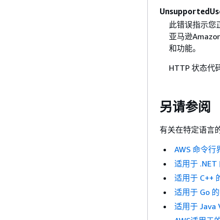
UnsupportedUse
此错误指示您正在
亚马逊Amazo
和功能。
HTTP 状态代
另请参阅
有关在特定语言的
AWS 命令行
适用于 .NET 
适用于 C++ 的
适用于 Go 的 
适用于 Java 