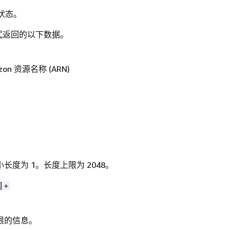
 状态。
格式返回的以下数据。
on 资源名称 (ARN)
长度为 1。长度上限为 2048。
]+
限的信息。