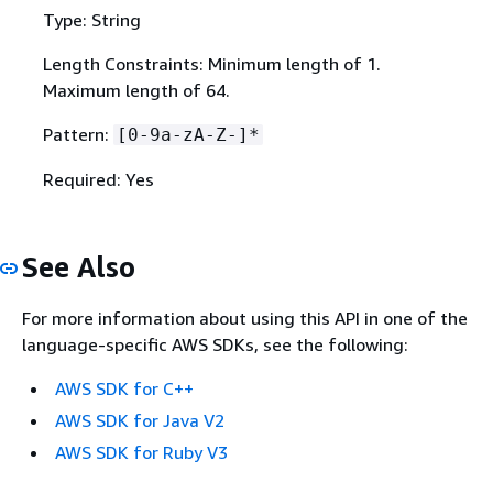
Type: String
Length Constraints: Minimum length of 1.
Maximum length of 64.
Pattern:
[0-9a-zA-Z-]*
Required: Yes
See Also
For more information about using this API in one of the
language-specific AWS SDKs, see the following:
AWS SDK for C++
AWS SDK for Java V2
AWS SDK for Ruby V3