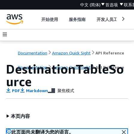
中文 (简体)
首选项
联系
开始使用
服务指南
开发人员工具
Documentation
Amazon Quick Sight
API Reference
DestinationTableSo
Documentation
Amazon Quick Sight
API Reference
urce
PDF
Markdown
聚焦模式
本页内容
此页面尚未翻译为您的语言。