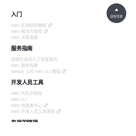
入门
回到顶部
AWS 实践经验教程
AWS 解决方案库
AWS 决策指南
服务指南
选择生成式人工智能服务
AWS 服务指南
GitHub 上的 AWS CLI 教程
开发人员工具
AWS 代码示例库
AWS CLI
AWS 构建者中心
AWS 开发人员工具博客
有用的链接
下载 AWS 文档 MCP 服务器