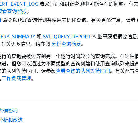
LERT_EVENT_LOG
表来识别和纠正查询中可能存在的问题。有
查看查询警报
。
N
命令以获取查询计划并使用它优化查询。有关更多信息，请参
UERY_SUMMARY
和
SVL_QUERY_REPORT
视图来获取摘要信息
。有关更多信息，请参阅
分析查询摘要
。
运行的查询要被迫等到另一个运行时间较长的查询完成。在这种
改进，但您可以通过为不同类型的查询创建和使用查询队列来提
询的队列等待时间，请参阅
查看查询的队列等待时间
。有关配置
阅
工作负载管理
。
查询警报
分析和改进