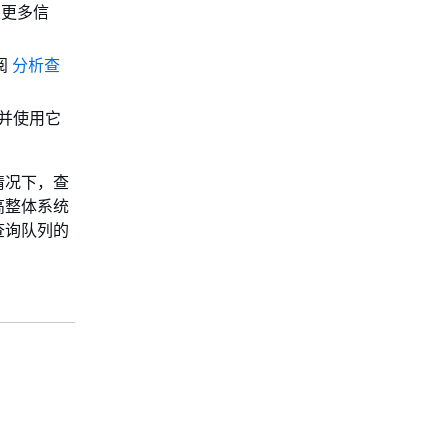
关更多信
阅
分析查
并使用它
情况下，查
高整体系统
查询队列的