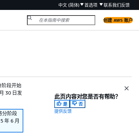
中文 (简体)
首选项
联系我们
反馈
创建 AWS 账户
们将分阶段开始
 30 日发
此页内容对您是否有帮助？
是
否
提供反馈
我们将分阶段
年 6 月