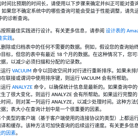
的时间比预期的时间长，请使用以下步骤来确定并纠正可能对查
。如果您不确定系统中的哪些查询可能会受益于性能调整，请先
中的诊断查询。
格按照最佳实践进行设计。有关更多信息，请参阅
设计表的 Amaz
最佳实践
。
以删除或归档表中的任何不需要的数据。例如，假设您的查询始终
目标，但您的表中有最近 18 个月的数据。在这种情况下，您
数据，以减少必须扫描和分配的记录数。
表运行
VACUUM
命令以回收空间并对行进行重新排序。如果未排
在联接或谓词中使用排序键，则运行 VACUUM 会有所帮助。
表运行
ANALYZE
命令，以确保统计信息是最新的。如果查询中的
了很大变化，则运行 ANALYZE 会有所帮助。如果运行完整的 A
时间，则对某一列运行 ANALYZE，以减少处理时间。这种方
数据；表大小在查询计划中是一个很重要的因素。
每个类型的客户端（基于客户端使用的连接协议的类型）上都运
编译和缓存。该种方法可加快查询的后续运行速度。有关更多信
能的因素
。